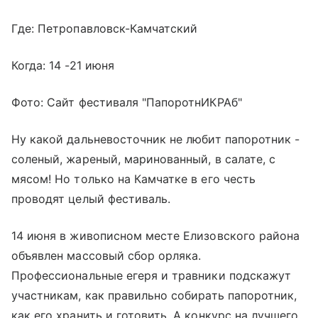
Где: Петропавловск-Камчатский
Когда: 14 -21 июня
Фото: Сайт фестиваля "ПапоротнИКРАб"
Ну какой дальневосточник не любит папоротник -
соленый, жареный, маринованный, в салате, с
мясом! Но только на Камчатке в его честь
проводят целый фестиваль.
14 июня в живописном месте Елизовского района
объявлен массовый сбор орляка.
Профессиональные егеря и травники подскажут
участникам, как правильно собирать папоротник,
как его хранить и готовить. А конкурс на лучшего