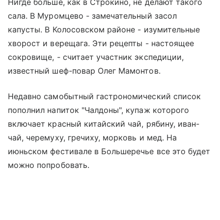
Нигде больше, как в Строкино, не делают такого
сала. В Муромцево - замечательный засол
капусты. В Колосовском районе - изумительные
хворост и верещага. Эти рецепты - настоящее
сокровище, - считает участник экспедиции,
известный шеф-повар Олег Мамонтов.
Недавно самобытный гастрономический список
пополнил напиток "Чалдоны", купаж которого
включает красный китайский чай, рябину, иван-
чай, черемуху, гречиху, морковь и мед. На
июньском фестивале в Большеречье все это будет
можно попробовать.