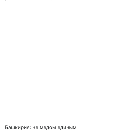
Башкирия: не медом единым