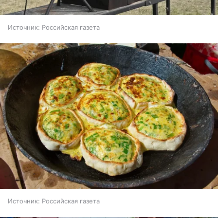
Источник:
Российская газета
Источник:
Российская газета