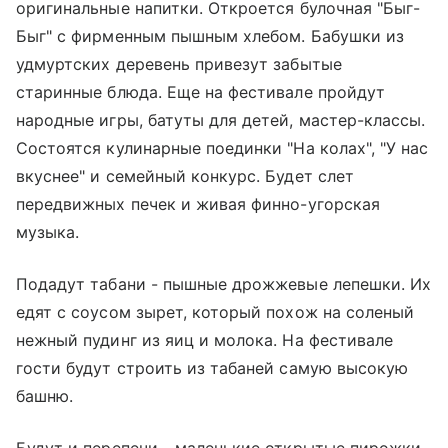
оригинальные напитки. Откроется булочная "Быг-
Быг" с фирменным пышным хлебом. Бабушки из
удмуртских деревень привезут забытые
старинные блюда. Еще на фестивале пройдут
народные игры, батуты для детей, мастер-классы.
Состоятся кулинарные поединки "На колах", "У нас
вкуснее" и семейный конкурс. Будет слет
передвижных печек и живая финно-угорская
музыка.
Подадут табани - пышные дрожжевые лепешки. Их
едят с соусом зырет, который похож на соленый
нежный пудинг из яиц и молока. На фестивале
гости будут строить из табаней самую высокую
башню.
Будут и перепечи - маленькие открытые пирожки