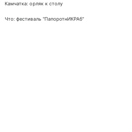
Камчатка: орляк к столу
Что: фестиваль "ПапоротнИКРАб"