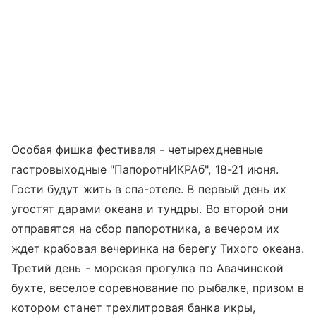
Особая фишка фестиваля - четырехдневные
гастровыходные "ПапоротнИКРАб", 18-21 июня.
Гости будут жить в спа-отеле. В первый день их
угостят дарами океана и тундры. Во второй они
отправятся на сбор папоротника, а вечером их
ждет крабовая вечеринка на берегу Тихого океана.
Третий день - морская прогулка по Авачинской
бухте, веселое соревнование по рыбалке, призом в
котором станет трехлитровая банка икры,