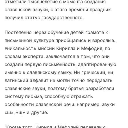
отметили тысячелетие с момента создания
славянской азбуки, с этого времени праздник
получил статус государственного.
Постепенно через обучение детей грамоте к
письменной культуре приобщались и взрослые.
Уникальность миссии Кирилла и Мефодия, по
словам эксперта, заключается в том, что они
создали первую письменность, адаптированную
именно к славянскому языку. Ни греческий, ни
латинский алфавит не могли точно передавать
славянские звуки, поэтому братья разработали
систему письма, способную отражать
особенности славянской речи: например, звуки
«ш», «щ» и другие.
"Кроме того, Кирилл и Мефодий перевели с