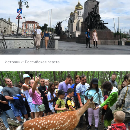
Источник:
Российская газета