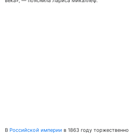
века», — пояснила Лариса Микаллеф.
В
Российской империи
в 1863 году торжественно