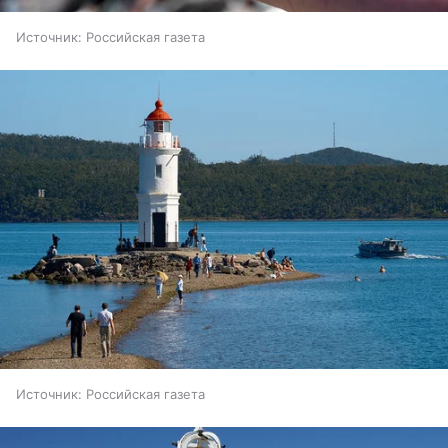
Источник:
Российская газета
Источник:
Российская газета