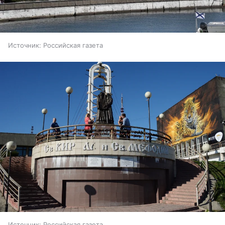
Источник:
Российская газета
Источник:
Российская газета