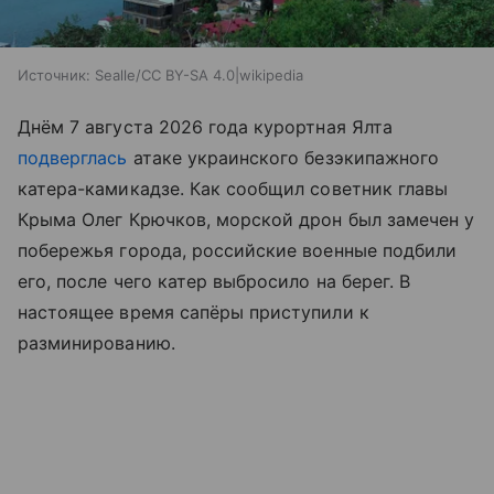
Источник:
Sealle/CC BY-SA 4.0|wikipedia
Днём 7 августа 2026 года курортная Ялта
подверглась
атаке украинского безэкипажного
катера-камикадзе. Как сообщил советник главы
Крыма Олег Крючков, морской дрон был замечен у
побережья города, российские военные подбили
его, после чего катер выбросило на берег. В
настоящее время сапёры приступили к
разминированию.