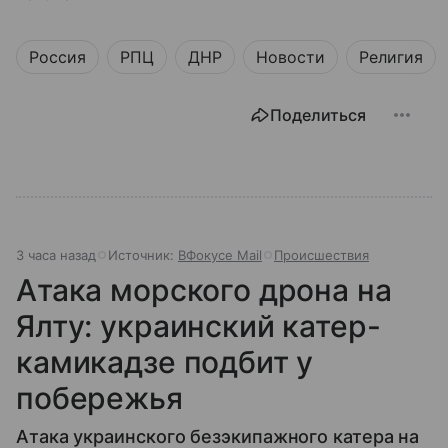
Россия
РПЦ
ДНР
Новости
Религия
Поделиться
3 часа назад
Источник:
ВФокусе Mail
Происшествия
Атака морского дрона на
Ялту: украинский катер-
камикадзе подбит у
побережья
Атака украинского безэкипажного катера на