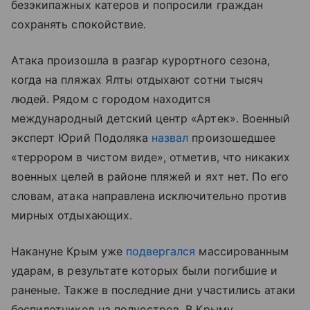
безэкипажных катеров и попросили граждан
сохранять спокойствие.
Атака произошла в разгар курортного сезона,
когда на пляжах Ялты отдыхают сотни тысяч
людей. Рядом с городом находится
международный детский центр «Артек». Военный
эксперт Юрий Подоляка
назвал
произошедшее
«террором в чистом виде», отметив, что никаких
военных целей в районе пляжей и яхт нет. По его
словам, атака направлена исключительно против
мирных отдыхающих.
Накануне Крым уже
подвергался
массированным
ударам, в результате которых были погибшие и
раненые. Также в последние дни участились атаки
беспилотников на полуостров. В Крыму