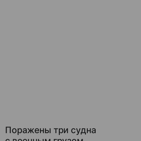
Поражены три судна
с военным грузом