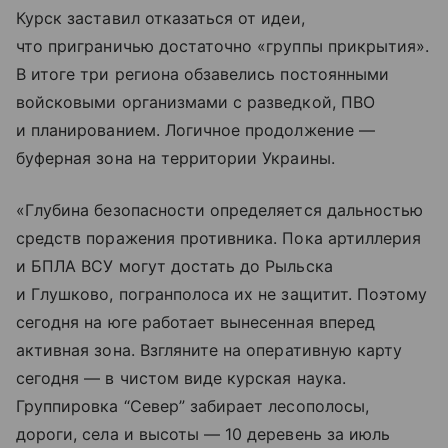
Курск заставил отказаться от идеи,
что приграничью достаточно «группы прикрытия».
В итоге три региона обзавелись постоянными
войсковыми организмами с разведкой, ПВО
и планированием. Логичное продолжение —
буферная зона на территории Украины.
«Глубина безопасности определяется дальностью
средств поражения противника. Пока артиллерия
и БПЛА ВСУ могут достать до Рыльска
и Глушково, погранполоса их не защитит. Поэтому
сегодня на юге работает вынесенная вперед
активная зона. Взгляните на оперативную карту
сегодня — в чистом виде курская наука.
Группировка “Север” забирает лесополосы,
дороги, села и высоты — 10 деревень за июль