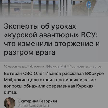
Эксперты об уроках
«курской авантюры» ВСУ:
что изменили вторжение и
разгром врага
10 часов назад
Источник:
ВФокусе Mail
Прогнозы экспертов
Ветеран СВО Олег Иванов рассказал ВФокусе
Mail, какие цели ставил противник и какие
вопросы обнажила современная Курская
битва.
Екатерина Геворкян
Автор ВФокусе Mail