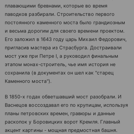
плавающими бревнами, которые во время
паводков разбирали. Строительство первого
постоянного каменного моста было грандиозным
и весьма дорогим для своего времени проектом.
Его заложил в 1643 году царь Михаил Федорович,
пригласив мастера из Страсбурга. Достраивали
мост уже при Петре I, а руководил финальным
этапом монах-строитель, чье имя история не
сохранила (в документах он шел как "старец
Каменного моста").
В 1850-х годах обветшавший мост разобрали. И
Васнецов воссоздавал его по крупицам, используя
планы петровских времен, гравюры и данные
раскопок у Боровицких ворот Кремля. Главный
акцент картины - мощная предмостная башня.