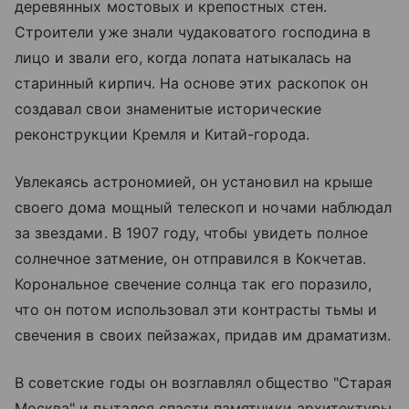
деревянных мостовых и крепостных стен.
Строители уже знали чудаковатого господина в
лицо и звали его, когда лопата натыкалась на
старинный кирпич. На основе этих раскопок он
создавал свои знаменитые исторические
реконструкции Кремля и Китай-города.
Увлекаясь астрономией, он установил на крыше
своего дома мощный телескоп и ночами наблюдал
за звездами. В 1907 году, чтобы увидеть полное
солнечное затмение, он отправился в Кокчетав.
Корональное свечение солнца так его поразило,
что он потом использовал эти контрасты тьмы и
свечения в своих пейзажах, придав им драматизм.
В советские годы он возглавлял общество "Старая
Москва" и пытался спасти памятники архитектуры