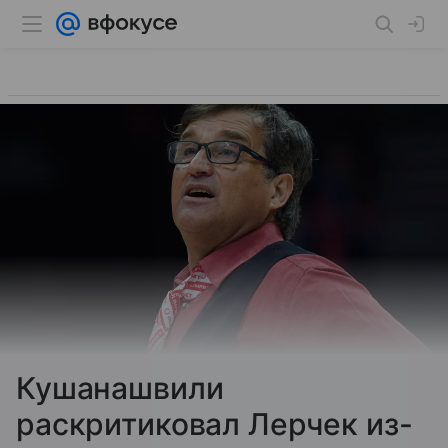
Кушанашвили
раскритиковал Лерчек из-