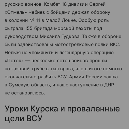
русских воинов. Комбат 18 дивизии Сергей
«Отмель» Чебнев с бойцами держал оборону
в колонии № 11 в Малой Локне. Особую роль
сыграла 155 бригада морской пехоты под
руководством Михаила Гудкова. Также в обороне
были задействованы мотострелковые полки ВКС.
Нельзя не упомянуть и легендарную операцию
«Поток» — несколько сотен воинов прошли
по газовой трубе в тыл врага, что в итоге помогло
окончательно разбить ВСУ. Армия России зашла
в Сумскую область, и наше наступление в ДНР
не остановилось.
Уроки Курска и проваленные
цели ВСУ