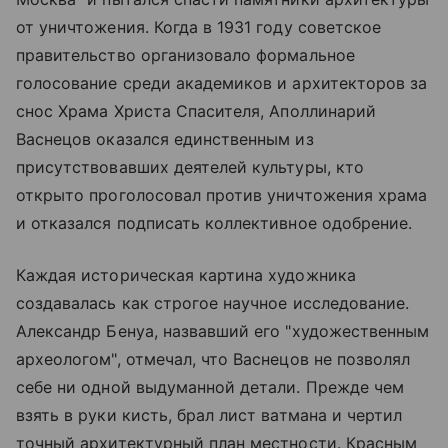
от уничтожения. Когда в 1931 году советское
правительство организовало формальное
голосование среди академиков и архитекторов за
снос
Храма Христа Спасителя
, Аполлинарий
Васнецов оказался единственным из
присутствовавших деятелей культуры, кто
открыто проголосовал против уничтожения храма
и отказался подписать коллективное одобрение.
Каждая историческая картина художника
создавалась как строгое научное исследование.
Александр Бенуа, назвавший его "художественным
археологом", отмечал, что Васнецов не позволял
себе ни одной выдуманной детали. Прежде чем
взять в руки кисть, брал лист ватмана и чертил
точный архитектурный план местности. Красным