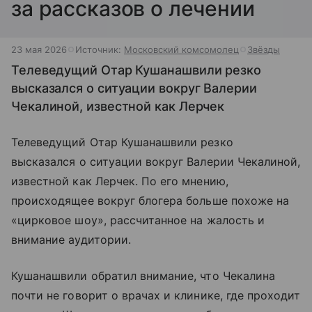
за рассказов о лечении
23 мая 2026
Источник:
Московский комсомолец
Звёзды
Телеведущий Отар Кушанашвили резко
высказался о ситуации вокруг Валерии
Чекалиной, известной как Лерчек
Телеведущий Отар Кушанашвили резко
высказался о ситуации вокруг Валерии Чекалиной,
известной как Лерчек. По его мнению,
происходящее вокруг блогера больше похоже на
«цирковое шоу», рассчитанное на жалость и
внимание аудитории.
Кушанашвили обратил внимание, что Чекалина
почти не говорит о врачах и клинике, где проходит