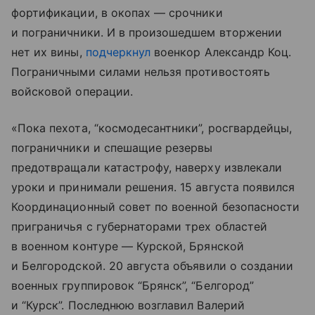
фортификации, в окопах — срочники
и пограничники. И в произошедшем вторжении
нет их вины,
подчеркнул
военкор Александр Коц.
Пограничными силами нельзя противостоять
войсковой операции.
«Пока пехота, “космодесантники”, росгвардейцы,
пограничники и спешащие резервы
предотвращали катастрофу, наверху извлекали
уроки и принимали решения. 15 августа появился
Координационный совет по военной безопасности
приграничья с губернаторами трех областей
в военном контуре — Курской, Брянской
и Белгородской. 20 августа объявили о создании
военных группировок “Брянск”, “Белгород”
и “Курск”. Последнюю возглавил Валерий