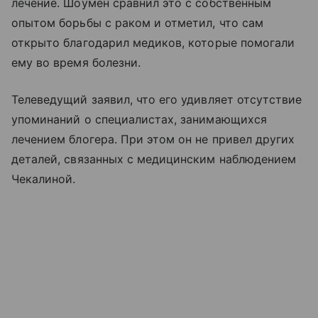
лечение. Шоумен сравнил это с собственным
опытом борьбы с раком и отметил, что сам
открыто благодарил медиков, которые помогали
ему во время болезни.
Телеведущий заявил, что его удивляет отсутствие
упоминаний о специалистах, занимающихся
лечением блогера. При этом он не привел других
деталей, связанных с медицинским наблюдением
Чекалиной.