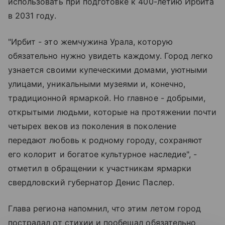
использовать при подготовке к 400-летию Ирбита
в 2031 году.
"Ирбит - это жемчужина Урала, которую
обязательно нужно увидеть каждому. Город легко
узнается своими купеческими домами, уютными
улицами, уникальными музеями и, конечно,
традиционной ярмаркой. Но главное - добрыми,
открытыми людьми, которые на протяжении почти
четырех веков из поколения в поколение
передают любовь к родному городу, сохраняют
его колорит и богатое культурное наследие", -
отметил в обращении к участникам ярмарки
свердловский губернатор Денис Паслер.
Глава региона напомнил, что этим летом город
пострадал от стихии и пообещал обязательно