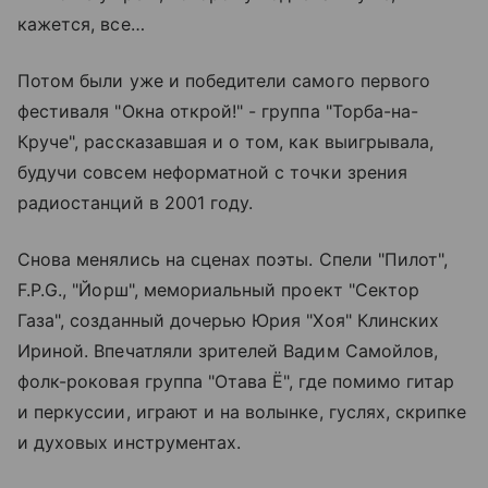
кажется, все…
Потом были уже и победители самого первого
фестиваля "Окна открой!" - группа "Торба-на-
Круче", рассказавшая и о том, как выигрывала,
будучи совсем неформатной с точки зрения
радиостанций в 2001 году.
Снова менялись на сценах поэты. Спели "Пилот",
F.P.G., "Йорш", мемориальный проект "Сектор
Газа", созданный дочерью Юрия "Хоя" Клинских
Ириной. Впечатляли зрителей Вадим Самойлов,
фолк-роковая группа "Отава Ё", где помимо гитар
и перкуссии, играют и на волынке, гуслях, скрипке
и духовых инструментах.