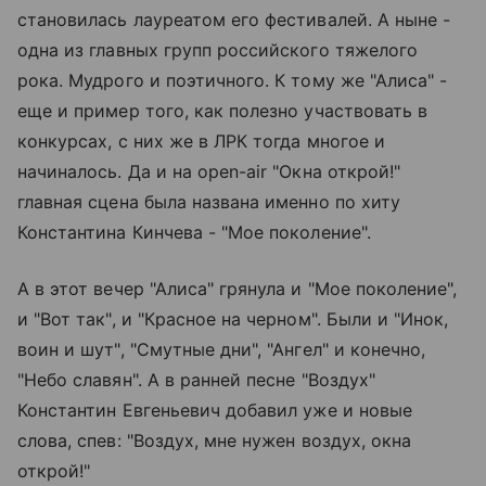
становилась лауреатом его фестивалей. А ныне -
одна из главных групп российского тяжелого
рока. Мудрого и поэтичного. К тому же "Алиса" -
еще и пример того, как полезно участвовать в
конкурсах, с них же в ЛРК тогда многое и
начиналось. Да и на open-air "Окна открой!"
главная сцена была названа именно по хиту
Константина Кинчева - "Мое поколение".
А в этот вечер "Алиса" грянула и "Мое поколение",
и "Вот так", и "Красное на черном". Были и "Инок,
воин и шут", "Смутные дни", "Ангел" и конечно,
"Небо славян". А в ранней песне "Воздух"
Константин Евгеньевич добавил уже и новые
слова, спев: "Воздух, мне нужен воздух, окна
открой!"