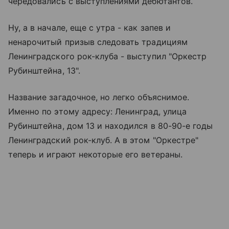
чередовались с выступлениями дебютантов.
Ну, а в начале, еще с утра - как запев и
ненарочитый призыв следовать традициям
Ленинградского рок-клуба - выступил "Оркестр
Рубинштейна, 13".
Название загадочное, но легко объяснимое.
Именно по этому адресу: Ленинград, улица
Рубинштейна, дом 13 и находился в 80-90-е годы
Ленинградский рок-клуб. А в этом "Оркестре"
теперь и играют некоторые его ветераны.