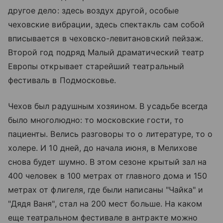
другое дело: здесь воздух другой, особые
чеховские вибрации, здесь спектакль сам собой
вписывается в чеховско-левитановский пейзаж.
Второй год подряд Малый драматический театр
Европы открывает старейший театральный
фестиваль в Подмосковье.
Чехов был радушным хозяином. В усадьбе всегда
было многолюдно: то московские гости, то
пациенты. Велись разговоры то о литературе, то о
холере. И 10 дней, до начала июня, в Мелихове
снова будет шумно. В этом сезоне крытый зал на
400 человек в 100 метрах от главного дома и 150
метрах от флигеля, где были написаны "Чайка" и
"Дядя Ваня", стал на 200 мест больше. На каком
еще театральном фестивале в антракте можно