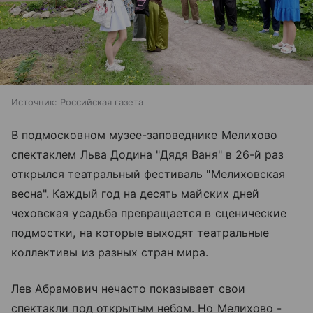
Источник:
Российская газета
В подмосковном музее-заповеднике Мелихово
спектаклем Льва Додина "Дядя Ваня" в 26-й раз
открылся театральный фестиваль "Мелиховская
весна". Каждый год на десять майских дней
чеховская усадьба превращается в сценические
подмостки, на которые выходят театральные
коллективы из разных стран мира.
Лев Абрамович нечасто показывает свои
спектакли под открытым небом. Но Мелихово -