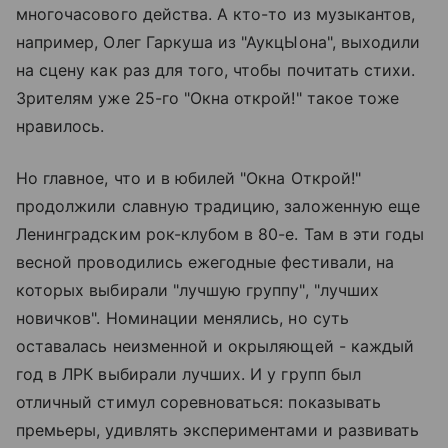
многочасового действа. А кто-то из музыкантов,
например, Олег Гаркуша из "АукцЫона", выходили
на сцену как раз для того, чтобы почитать стихи.
Зрителям уже 25-го "Окна открой!" такое тоже
нравилось.
Но главное, что и в юбилей "Окна Открой!"
продолжили славную традицию, заложенную еще
Ленинградским рок-клубом в 80-е. Там в эти годы
весной проводились ежегодные фестивали, на
которых выбирали "лучшую группу", "лучших
новичков". Номинации менялись, но суть
оставалась неизменной и окрыляющей - каждый
год в ЛРК выбирали лучших. И у групп был
отличный стимул соревноваться: показывать
премьеры, удивлять экспериментами и развивать