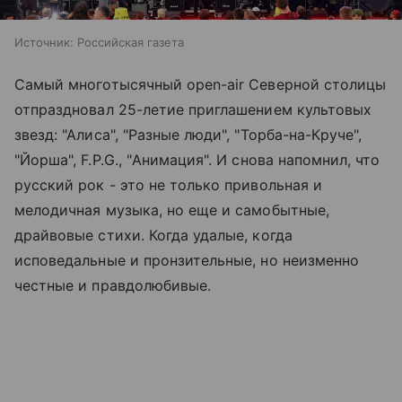
Источник:
Российская газета
Самый многотысячный open-air Северной столицы
отпраздновал 25-летие приглашением культовых
звезд: "Алиса", "Разные люди", "Торба-на-Круче",
"Йорша", F.P.G., "Анимация". И снова напомнил, что
русский рок - это не только привольная и
мелодичная музыка, но еще и самобытные,
драйвовые стихи. Когда удалые, когда
исповедальные и пронзительные, но неизменно
честные и правдолюбивые.