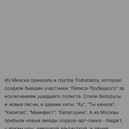
Из Минска приехала и группа Trubetskoy, которую
создали бывшие участники "Ляписа-Трубецкого" за
исключением ушедшего солиста. Спели белорусы
и новые песни, и давние хиты: "Ау", "Ты кинула",
"Капитал", "Манифест", "Евпаторию". А из Москвы
прибыли новые звезды хоррор-арт-панка - Nagart,
с ярким шоу, девушкой альтисткой, и двумя