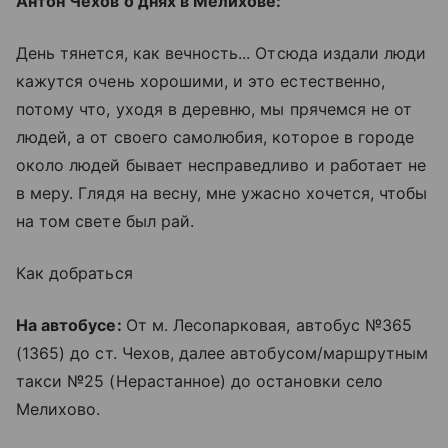
Антон Чехов о днях в Мелихове:
День тянется, как вечность... Отсюда издали люди
кажутся очень хорошими, и это естественно,
потому что, уходя в деревню, мы прячемся не от
людей, а от своего самолюбия, которое в городе
около людей бывает несправедливо и работает не
в меру. Глядя на весну, мне ужасно хочется, чтобы
на том свете был рай.
Как добраться
На автобусе:
От м. Лесопарковая, автобус №365
(1365) до ст. Чехов, далее автобусом/маршрутным
такси №25 (Нерастанное) до остановки село
Мелихово.