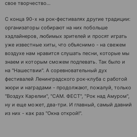
свое творчество…
С конца 90-х на рок-фестивалях другие традиции:
организаторы собирают на них побольше
хэдлайнеров, любимых зрителей и просят играть
уже известные хиты, что объяснимо - на свежем
воздухе нам нравится слушать песни, которые мы
знаем и которым сможем подпевать. Так было и
на "Нашествии". А соревновательный дух
фестивалей Ленинградского рок-клуба с работой
жюри и наградами - продолжают, пожалуй, только
"Воздух Карелии", "САМ. ФЕСТ", "Рок над Амуром",
ну и еще может, два-три. И главный, самый давний
из них - как раз "Окна открой!".