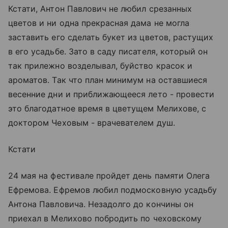
Кстати, Антон Павлович не любил срезанных
цветов и ни одна прекрасная дама не могла
заставить его сделать букет из цветов, растущих
в его усадьбе. Зато в саду писателя, который он
так прилежно возделывал, буйство красок и
ароматов. Так что план минимум на оставшиеся
весенние дни и приближающееся лето - провести
это благодатное время в цветущем Мелихове, с
доктором Чеховым - врачевателем душ.
Кстати
24 мая на фестивале пройдет день памяти Олега
Ефремова. Ефремов любил подмосковную усадьбу
Антона Павловича. Незадолго до кончины он
приехал в Мелихово побродить по чеховскому