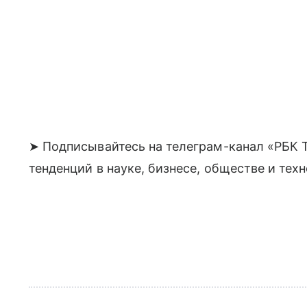
➤ Подписывайтесь на телеграм-канал «РБК Т
тенденций в науке, бизнесе, обществе и тех