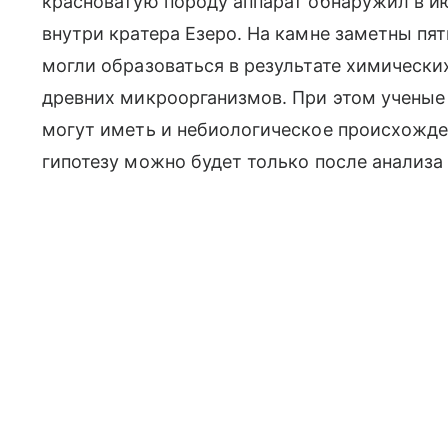
красноватую породу аппарат обнаружил в ию
внутри кратера Езеро. На камне заметны пя
могли образоваться в результате химически
древних микроорганизмов. При этом ученые 
могут иметь и небиологическое происхожде
гипотезу можно будет только после анализа