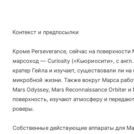
Контекст и предпосылки
Кроме Perseverance, сейчас на поверхности
марсоход — Curiosity («Кьюриосити», с англ
кратер Гейла и изучает, существовали ли на
микробной жизни. Также вокруг Марса раб
Mars Odyssey, Mars Reconnaissance Orbiter 
поверхность, изучают атмосферу и передаю
роверы.
Собственные действующие аппараты для Мар