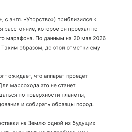
 с англ. «Упорство») приблизился к
 расстояние, которое он проехал по
го марафона. По данным на 20 мая 2026
м. Таким образом, до этой отметки ему
гг ожидает, что аппарат проедет
Для марсохода это не станет
аться по поверхности планеты,
дования и собирать образцы пород.
ставки на Землю одной из будущих