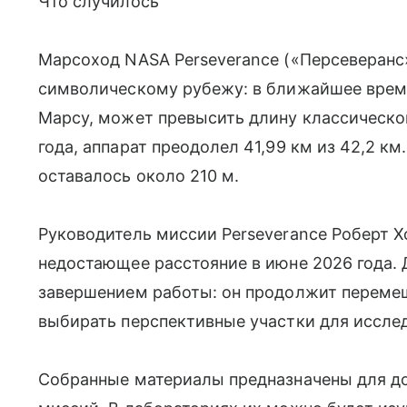
Что случилось
Марсоход NASA Perseverance («Персеверанс»,
символическому рубежу: в ближайшее время
Марсу, может превысить длину классическо
года, аппарат преодолел 41,99 км из 42,2 к
оставалось около 210 м.
Руководитель миссии Perseverance Роберт Хо
недостающее расстояние в июне 2026 года. 
завершением работы: он продолжит перемещ
выбирать перспективные участки для иссле
Собранные материалы предназначены для до