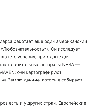
 Марса работает еще один американский
. «Любознательность»). Он исследует
 планете условия, пригодные для
отают орбитальные аппараты NASA —
и MAVEN: они картографируют
т на Землю данные, которые собирают
са есть и у других стран. Европейские