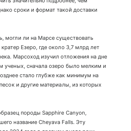
чить значительно подробнее, чем
нако сроки и формат такой доставки
ь, могли ли на Марсе существовать
 кратер Езеро, где около 3,7 млрд лет
река. Марсоход изучил отложения на дне
м ученых, сначала озеро было мелким и
позднее стало глубже как минимум на
 песок и другие материалы, из которых
образец породы Sapphire Canyon,
его название Cheyava Falls. Эту