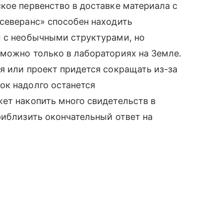
кое первенство в доставке материала с
северанс» способен находить
ы с необычными структурами, но
можно только в лабораториях на Земле.
я или проект придется сокращать из-за
ок надолго останется
ет накопить много свидетельств в
риблизить окончательный ответ на