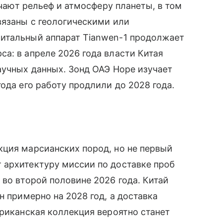
учают рельеф и атмосферу планеты, в том
вязаны с геологическими или
итальный аппарат Tianwen-1 продолжает
а: в апреле 2026 года власти Китая
аучных данных. Зонд ОАЭ Hope изучает
ода его работу продлили до 2028 года.
кция марсианских пород, но не первый
 архитектуру миссии по доставке проб
 во второй половине 2026 года. Китай
н примерно на 2028 год, а доставка
ериканская коллекция вероятно станет