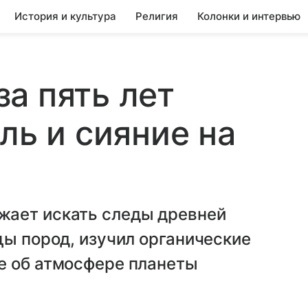
История и культура
Религия
Колонки и интервью
а пять лет
ль и сияние на
жает искать следы древней
цы пород, изучил органические
е об атмосфере планеты