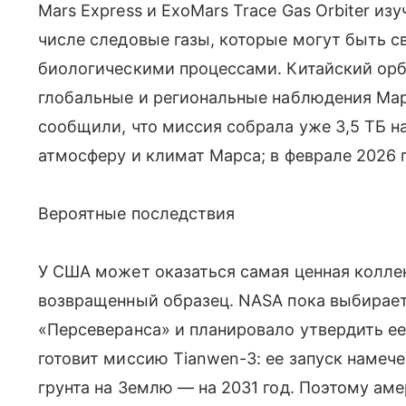
Mars Express и ExoMars Trace Gas Orbiter из
числе следовые газы, которые могут быть с
биологическими процессами. Китайский орб
глобальные и региональные наблюдения Марс
сообщили, что миссия собрала уже 3,5 ТБ н
атмосферу и климат Марса; в феврале 2026 г
Вероятные последствия
У США может оказаться самая ценная колле
возвращенный образец. NASA пока выбирает
«Персеверанса» и планировало утвердить ее
готовит миссию Tianwen-3: ее запуск намече
грунта на Землю — на 2031 год. Поэтому ам