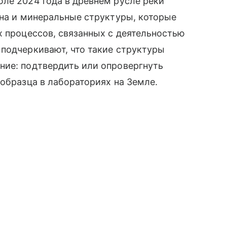
ле 2024 года в древнем русле реки
тна и минеральные структуры, которые
х процессов, связанных с деятельностью
подчеркивают, что такие структуры
ние: подтвердить или опровергнуть
 образца в лабораториях на Земле.