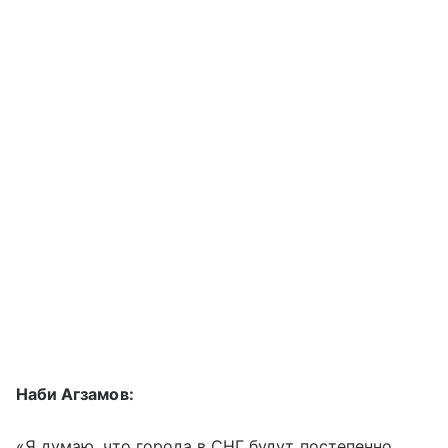
Наби Агзамов:
«Я думаю, что города в СНГ будут постепенно