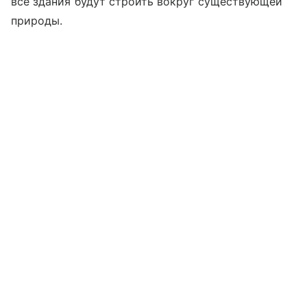
все здания будут строить вокруг существующей
природы.