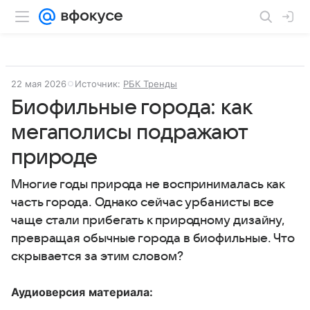
22 мая 2026
Источник:
РБК Тренды
Биофильные города: как
мегаполисы подражают
природе
Многие годы природа не воспринималась как
часть города. Однако сейчас урбанисты все
чаще стали прибегать к природному дизайну,
превращая обычные города в биофильные. Что
скрывается за этим словом?
Аудиоверсия материала: