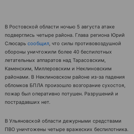
В Ростовской области ночью 5 августа атаке
подверглись четыре района. Глава региона Юрий
Слюсарь
сообщил
, что силы противовоздушной
обороны уничтожили более 40 беспилотных
летательных аппаратов над Тарасовским,
Каменским, Миллеровским и Неклиновским
районами. В Неклиновском районе из-за падения
обломков БПЛА произошло возгорание сухостоя,
пожар был оперативно потушен. Разрушений и
пострадавших нет.
В Ульяновской области дежурными средствами
ПВО уничтожены четыре вражеских беспилотника.