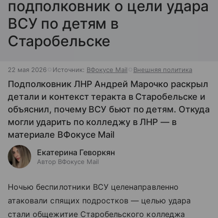
подполковник о цели удара
ВСУ по детям в
Старобельске
22 мая 2026
Источник:
ВФокусе Mail
Внешняя политика
Подполковник ЛНР Андрей Марочко раскрыл
детали и контекст теракта в Старобельске и
объяснил, почему ВСУ бьют по детям. Откуда
могли ударить по колледжу в ЛНР — в
материале ВФокусе Mail
Екатерина Геворкян
Автор ВФокусе Mail
Ночью беспилотники ВСУ целенаправленно
атаковали спящих подростков — целью удара
стали общежитие Старобельского колледжа