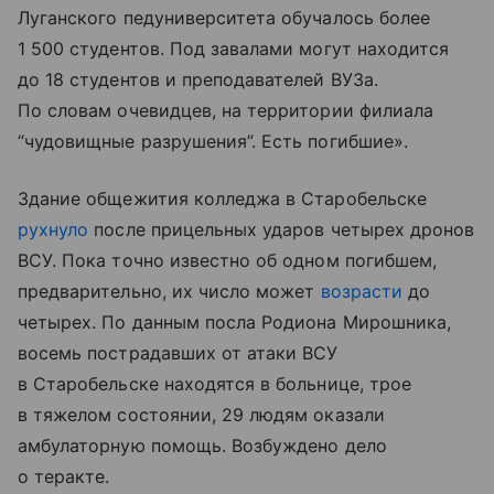
Луганского педуниверситета обучалось более
1 500 студентов. Под завалами могут находится
до 18 студентов и преподавателей ВУЗа.
По словам очевидцев, на территории филиала
“чудовищные разрушения”. Есть погибшие».
Здание общежития колледжа в Старобельске
рухнуло
после прицельных ударов четырех дронов
ВСУ. Пока точно известно об одном погибшем,
предварительно, их число может
возрасти
до
четырех. По данным посла Родиона Мирошника,
восемь пострадавших от атаки ВСУ
в Старобельске находятся в больнице, трое
в тяжелом состоянии, 29 людям оказали
амбулаторную помощь. Возбуждено дело
о теракте.