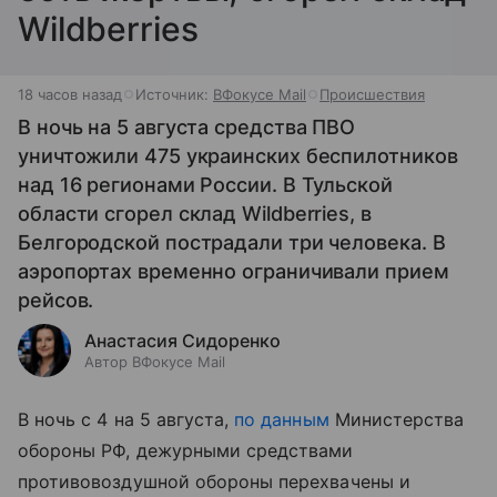
Wildberries
18 часов назад
Источник:
ВФокусе Mail
Происшествия
В ночь на 5 августа средства ПВО
уничтожили 475 украинских беспилотников
над 16 регионами России. В Тульской
области сгорел склад Wildberries, в
Белгородской пострадали три человека. В
аэропортах временно ограничивали прием
рейсов.
Анастасия Сидоренко
Автор ВФокусе Mail
В ночь с 4 на 5 августа,
по данным
Министерства
обороны РФ, дежурными средствами
противовоздушной обороны перехвачены и