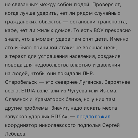
не связанных между собой людей. Проверяют,
когда лучше ударить, нет ли рядом случайных
гражданских объектов — остановки транспорта,
кафе, нет ли жилых домов. То есть ВСУ прекрасно
знали, что в момент удара там спят дети. Именно
это и было причиной атаки: не военная цель,
а теракт для устрашения населения, создания
повода для недовольства властью и давления
на людей, чтобы они покидали ЛНР.
Старобельск — это севернее Луганска. Вероятнее
всего, БПЛА взлетали из Чугуева или Изюма.
Славянск и Краматорск ближе, но у них там
другие проблемы. Значит, надо искать места
запусков ударных БПЛА», —
предположил
координатор николаевского подполья Сергей
Лебедев.