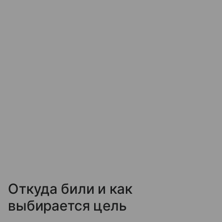
Откуда били и как
выбирается цель