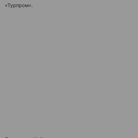
«Турпром».