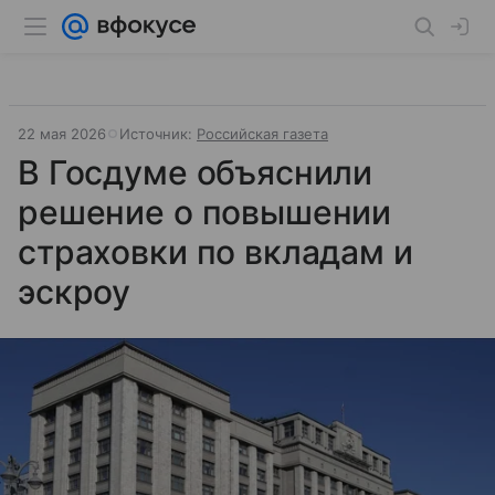
22 мая 2026
Источник:
Российская газета
В Госдуме объяснили
решение о повышении
страховки по вкладам и
эскроу