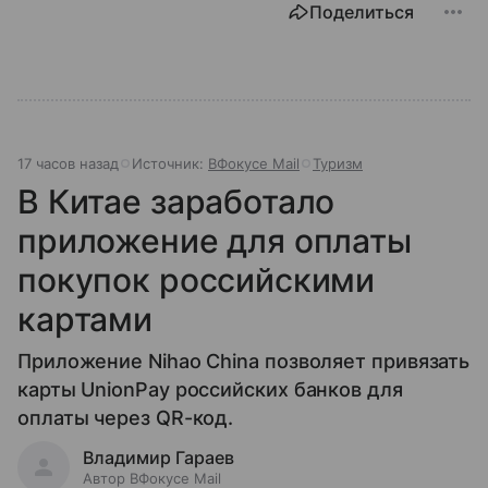
Поделиться
17 часов назад
Источник:
ВФокусе Mail
Туризм
В Китае заработало
приложение для оплаты
покупок российскими
картами
Приложение Nihao China позволяет привязать
карты UnionPay российских банков для
оплаты через QR-код.
Владимир Гараев
Автор ВФокусе Mail