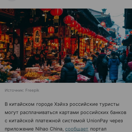
Источник:
Freepik
В китайском городе Хэйхэ российские туристы
могут расплачиваться картами российских банков
с китайской платежной системой UnionPay через
приложение Nihao China,
сообщает
портал