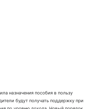
ила назначения пособия в пользу
дители будут получать поддержку при
рия по уровню дохода. Новый порядок