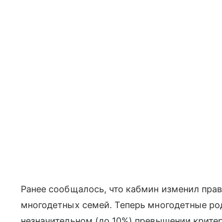
Ранее сообщалось, что кабмин изменил прав
многодетных семей. Теперь многодетные ро
незначительном (до 10%) превышении крите