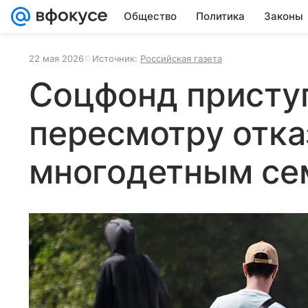
Общество
Политика
Законы
22 мая 2026
Источник:
Российская газета
Соцфонд присту
пересмотру отка
многодетным се