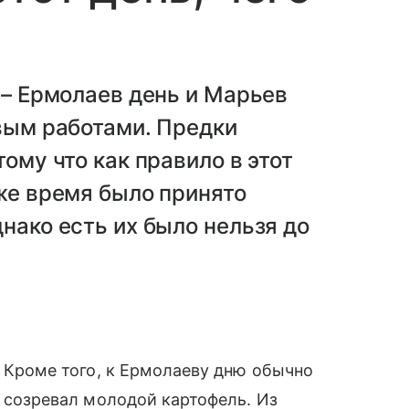
 – Ермолаев день и Марьев
евым работами. Предки
тому что как правило в этот
 же время было принято
нако есть их было нельзя до
Кроме того, к Ермолаеву дню обычно
созревал молодой картофель. Из