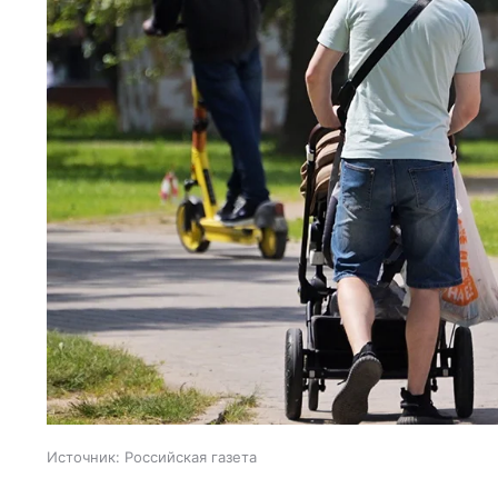
Источник:
Российская газета