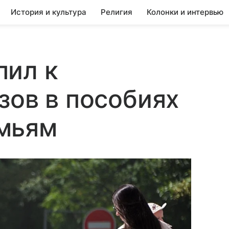
История и культура
Религия
Колонки и интервью
пил к
зов в пособиях
мьям