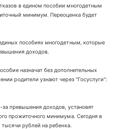
тказов в едином пособии многодетным
житочный минимум. Переоценка будет
 единых пособиях многодетным, которые
ревышения доходов.
пособие назначат без дополнительных
ении родители узнают через "Госуслуги":
з-за превышения доходов, установят
ого прожиточного минимума. Сегодня в
 тысячи рублей на ребенка.