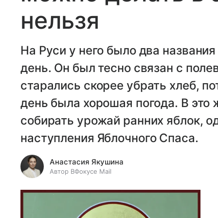
нельзя
На Руси у него было два названия
день. Он был тесно связан с пол
старались скорее убрать хлеб, по
день была хорошая погода. В это
собирать урожай ранних яблок, од
наступления Яблочного Спаса.
Анастасия Якушина
Автор ВФокусе Mail