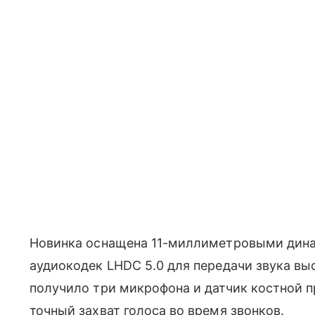
Новинка оснащена 11-миллиметровыми дин
аудиокодек LHDC 5.0 для передачи звука вы
получило три микрофона и датчик костной 
точный захват голоса во время звонков.