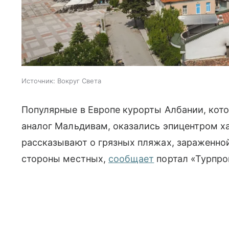
Источник:
Вокруг Света
Популярные в Европе курорты Албании, кото
аналог Мальдивам, оказались эпицентром х
рассказывают о грязных пляжах, зараженной
стороны местных,
сообщает
портал «Турпро