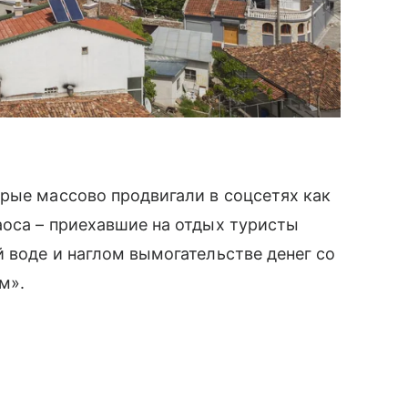
рые массово продвигали в соцсетях как
аоса – приехавшие на отдых туристы
 воде и наглом вымогательстве денег со
м».