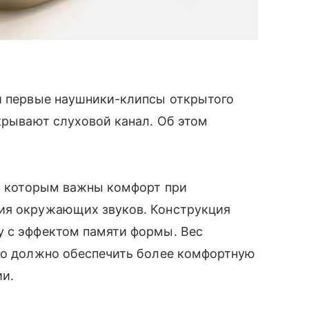
ои первые наушники-клипсы открытого
екрывают слуховой канал. Об этом
й, которым важны комфорт при
ия окружающих звуков. Конструкция
у с эффектом памяти формы. Вес
что должно обеспечить более комфортную
и.