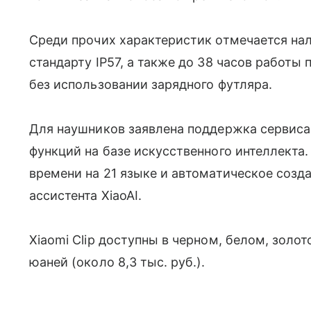
Среди прочих характеристик отмечается нал
стандарту IP57, а также до 38 часов работы 
без использовании зарядного футляра.
Для наушников заявлена поддержка сервиса "
функций на базе искусственного интеллекта.
времени на 21 языке и автоматическое созд
ассистента XiaoAI.
Xiaomi Clip доступны в черном, белом, золот
юаней (около 8,3 тыс. руб.).