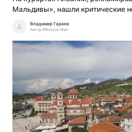
Мальдивы», нашли критические не
Владимир Гараев
Автор ВФокусе Mail