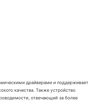
амическими драйверами и поддерживает
сокого качества. Также устройство
проводимости, отвечающий за более