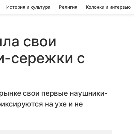
История и культура
Религия
Колонки и интервью
ила свои
и-сережки с
 рынке свои первые наушники-
иксируются на ухе и не