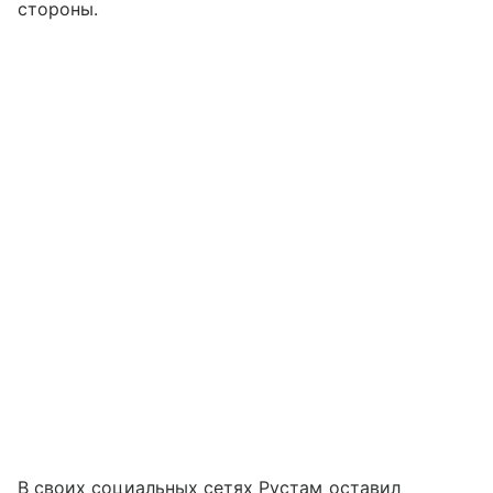
стороны.
В своих социальных сетях Рустам оставил