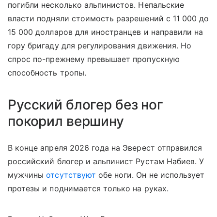
погибли несколько альпинистов. Непальские
власти подняли стоимость разрешений с 11 000 до
15 000 долларов для иностранцев и направили на
гору бригаду для регулирования движения. Но
спрос по-прежнему превышает пропускную
способность тропы.
Русский блогер без ног
покорил вершину
В конце апреля 2026 года на Эверест отправился
российский блогер и альпинист Рустам Набиев. У
мужчины
отсутствуют
обе ноги. Он не использует
протезы и поднимается только на руках.