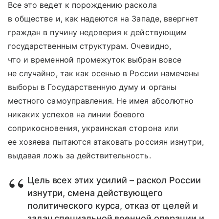
Все это ведет к порождению раскола
в обществе и, как надеются на Западе, ввергнет
граждан в пучину недоверия к действующим
государственным структурам. Очевидно,
что и временной промежуток выбран вовсе
не случайно, так как осенью в России намечены
выборы в Государственную думу и органы
местного самоуправления. Не имея абсолютно
никаких успехов на линии боевого
соприкосновения, украинская сторона или
ее хозяева пытаются атаковать россиян изнутри,
выдавая ложь за действительность.
Цель всех этих усилий – раскол России
изнутри, смена действующего
политического курса, отказ от целей и
задач специальной военной операции и,