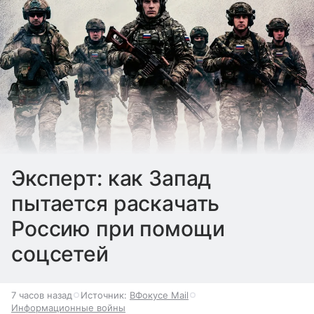
Эксперт: как Запад
пытается раскачать
Россию при помощи
соцсетей
7 часов назад
Источник:
ВФокусе Mail
Информационные войны