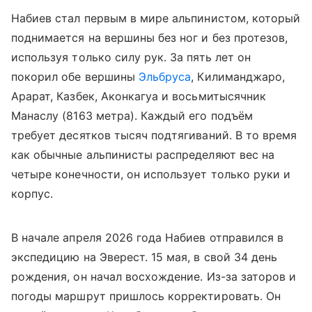
Набиев стал первым в мире альпинистом, который
поднимается на вершины без ног и без протезов,
используя только силу рук. За пять лет он
покорил обе вершины
Эльбруса
, Килиманджаро,
Арарат, Казбек, Аконкагуа и восьмитысячник
Манаслу (8163 метра). Каждый его подъём
требует десятков тысяч подтягиваний. В то время
как обычные альпинисты распределяют вес на
четыре конечности, он использует только руки и
корпус.
В начале апреля 2026 года Набиев отправился в
экспедицию на Эверест. 15 мая, в свой 34 день
рождения, он начал восхождение. Из-за заторов и
погоды маршрут пришлось корректировать. Он