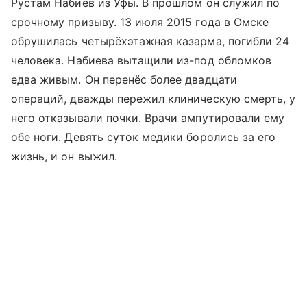
Рустам Набиев из Уфы. В прошлом он служил по
срочному призыву. 13 июля 2015 года в Омске
обрушилась четырёхэтажная казарма, погибли 24
человека. Набиева вытащили из-под обломков
едва живым. Он перенёс более двадцати
операций, дважды пережил клиническую смерть, у
него отказывали почки. Врачи ампутировали ему
обе ноги. Девять суток медики боролись за его
жизнь, и он выжил.