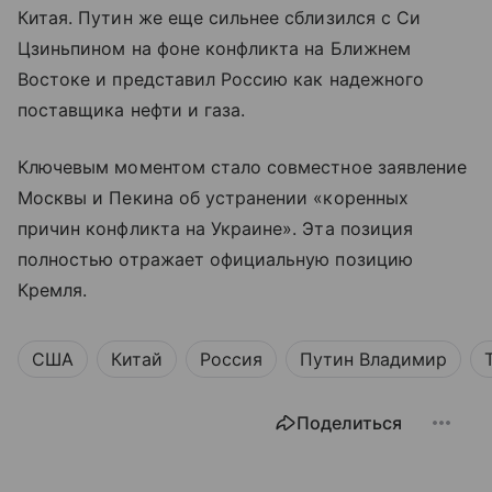
Китая. Путин же еще сильнее сблизился с Си
Цзиньпином на фоне конфликта на Ближнем
Востоке и представил Россию как надежного
поставщика нефти и газа.
Ключевым моментом стало совместное заявление
Москвы и Пекина об устранении «коренных
причин конфликта на Украине». Эта позиция
полностью отражает официальную позицию
Кремля.
США
Китай
Россия
Путин Владимир
Поделиться