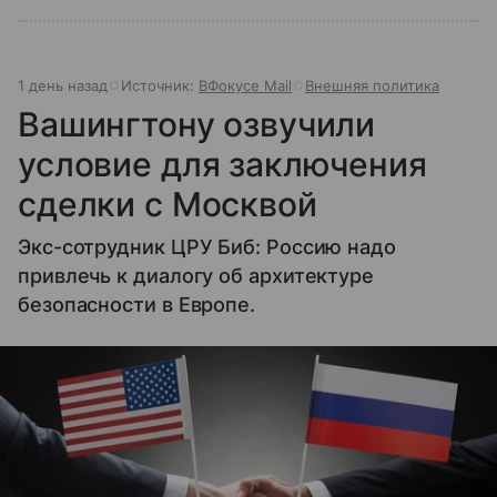
1 день назад
Источник:
ВФокусе Mail
Внешняя политика
Вашингтону озвучили
условие для заключения
сделки с Москвой
Экс-сотрудник ЦРУ Биб: Россию надо
привлечь к диалогу об архитектуре
безопасности в Европе.