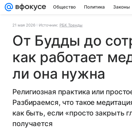
Общество
Политика
Законы
21 мая 2026
Источник:
РБК Тренды
От Будды до сот
как работает ме
ли она нужна
Религиозная практика или просто
Разбираемся, что такое медитация
как быть, если «просто закрыть г
получается