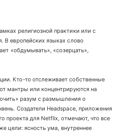
амках религиозной практики или с
. В европейских языках слово
чает «обдумывать», «созерцать»,
ии. Кто-то отслеживает собственные
ают мантры или концентрируются на
лючить» разум с размышления о
овень. Создатели Headspace, приложения
 проекта для Netflix, отмечают, что все
же цели: ясность ума, внутреннее