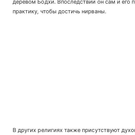
деревом Бодхи. Впоследствии он сам и его 
практику, чтобы достичь нирваны.
В других религиях также присутствуют дух