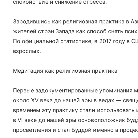
спокойствие и снижение стресса.
Зародившись как религиозная практика в Аз
жителей стран Запада как способ снять пси
По официальной статистике, в 2017 году в
взрослых.
Медитация как религиозная практика
Первые задокументированные упоминания м
около XV века до нашей эры в ведах — свящ
временем эту практику стали использовать и
в VI веке до нашей эры основоположник буд
просветления и стал Буддой именно в проце