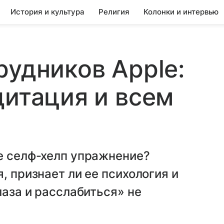
История и культура
Религия
Колонки и интервью
рудников Apple:
дитация и всем
е селф-хелп упражнение?
, признает ли ее психология и
лаза и расслабиться» не