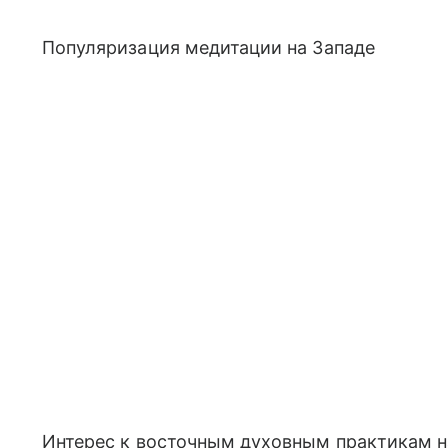
Популяризация медитации на Западе
Интерес к восточным духовным практикам на