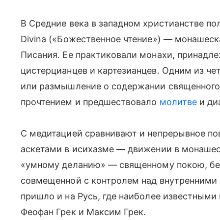
В Средние века в западном христианстве по
Divina («Божественное чтение») — монашеск
Писания. Ее практиковали монахи, принадл
цистерцианцев и картезианцев. Одним из чет
или размышление о содержании священного 
прочтением и предшествовало
молитве
и ди
С медитацией сравнивают и непрерывное по
аскетами в исихазме — движении в монашес
«умному деланию» — священному покою, бе
совмещенной с контролем над внутренними 
пришло и на Русь, где наиболее известными
Феофан Грек и Максим Грек.