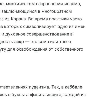
е, мистическом направлении ислама,
), заключающийся в многократном
з из Корана. Во время практики часто
из которых символизирует одно из имен
 и духовное совершенствование в
дность зикр — это сема или танец
угу для освобождения от собственного
тветвлениях иудаизма. Так, в каббале
сь в буквы алфавита иврита, каждой из