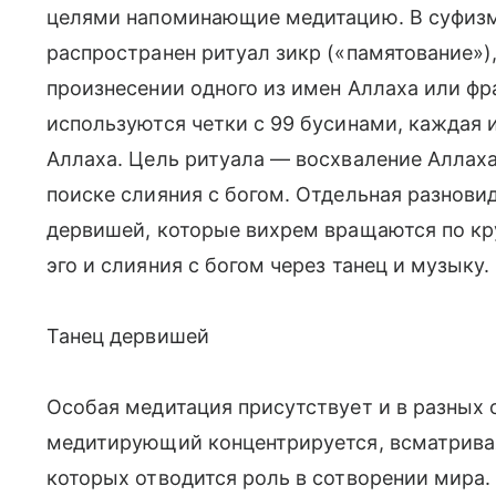
целями напоминающие медитацию. В суфизм
распространен ритуал зикр («памятование»
произнесении одного из имен Аллаха или фра
используются четки с 99 бусинами, каждая 
Аллаха. Цель ритуала — восхваление Аллаха
поиске слияния с богом. Отдельная разнови
дервишей, которые вихрем вращаются по кр
эго и слияния с богом через танец и музыку.
Танец дервишей
Особая медитация присутствует и в разных о
медитирующий концентрируется, всматривая
которых отводится роль в сотворении мира.