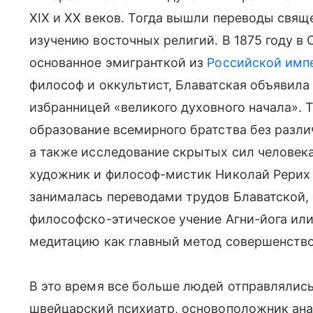
XIX и XX веков. Тогда вышли переводы свящ
изучению восточных религий. В 1875 году в
основанное эмигранткой из
Российской имп
философ и оккультист, Блаватская объявила
избранницей «великого духовного начала».
образование всемирного братства без разли
а также исследование скрытых сил человека
художник и философ-мистик Николай Рерих и
занималась переводами трудов Блаватской, 
философско-этическое учение Агни-йога ил
медитацию как главный метод совершенство
В это время все больше людей отправлялись
швейцарский психиатр, основоположник ана