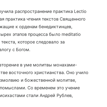
лучила распространение практика Lectio
ая практика чтения текстов Священного
ежащие к орденам бенедиктинцев,
ырех этапов процесса было meditatio
текста, которое следовало за
алогу с Богом.
вторение в уме молитвы монахами-
тве восточного христианства. Оно учило
змолвию и божественной молитве,
помыслами. Со временем это учение
 исихастами стали Андрей Рублев,