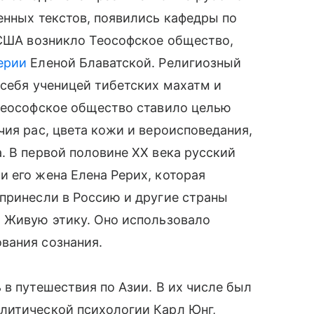
енных текстов, появились кафедры по
 США возникло Теософское общество,
ерии
Еленой Блаватской. Религиозный
 себя ученицей тибетских махатм и
 Теософское общество ставило целью
чия рас, цвета кожи и вероисповедания,
. В первой половине XX века русский
 его жена Елена Рерих, которая
принесли в Россию и другие страны
и Живую этику. Оно использовало
вания сознания.
 в путешествия по Азии. В их числе был
литической психологии Карл Юнг,