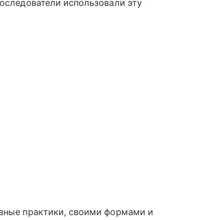
последователи использовали эту
овные практики, своими формами и