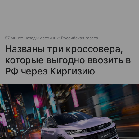
57 минут назад
Источник:
Российская газета
Названы три кроссовера,
которые выгодно ввозить в
РФ через Киргизию