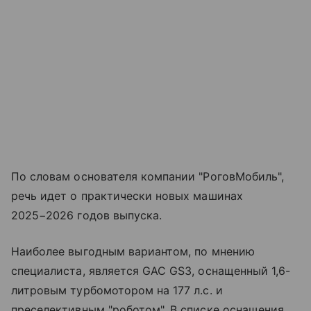
По словам основателя компании "РоговМобиль",
речь идет о практически новых машинах
2025−2026 годов выпуска.
Наиболее выгодным вариантом, по мнению
специалиста, является GAC GS3, оснащенный 1,6-
литровым турбомотором на 177 л.с. и
преселективным "роботом". В списке оснащения