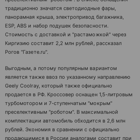
традиционно значатся светодиодные фары,
панорамная крыша, электропривод багажника,
ESP, ABS и набор подушек безопасности.
Стоимость с доставкой и "растаможкой" через
Киргизию составит 2,2 млн рублей, рассказал
Рогов "Газете.ru".
Выгодным, а потому популярным вариантом
является также ввоз по указанному направлению
Geely Coolray, который также официально
продается в РФ. Кроссовер оснащен 1,5-литровым
турбомотором и 7-ступенчатым "мокрым"
преселективным "роботом". В максимальной
комплектации автомобиль обходится в 2,6 млн
рублей. Экономия в сравнении с официально
продающимися в России аналогами составит при