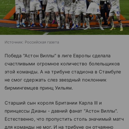
Источник:
Российская газета
Победа "Астон Виллы" в лиге Европы сделала
счастливыми огромное количество болельщиков
этой команды. А на трибуне стадиона в Стамбуле
не смог сдержать слез звездный поклонник
бирмингемцев принц Уильям.
Старший сын короля Британии Карла III и
принцессы Дианы - давний фанат "Астон Виллы".
Естественно, что пропустить столь значимый матч
для команды не мог. И на трибуне он отчаянно