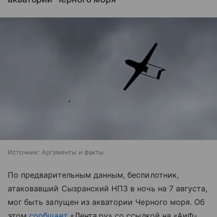
Источник:
Аргументы и факты
По предварительным данным, беспилотник,
атаковавший Сызранский НПЗ в ночь на 7 августа,
мог быть запущен из акватории Черного моря. Об
этом
сообщает
«Лента.ру» со ссылкой на «АиФ-