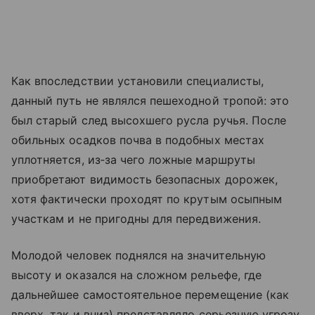
Как впоследствии установили специалисты,
данный путь не являлся пешеходной тропой: это
был старый след высохшего русла ручья. После
обильных осадков почва в подобных местах
уплотняется, из‑за чего ложные маршруты
приобретают видимость безопасных дорожек,
хотя фактически проходят по крутым осыпным
участкам и не пригодны для передвижения.
Молодой человек поднялся на значительную
высоту и оказался на сложном рельефе, где
дальнейшее самостоятельное перемещение (как
вверх, так и вниз) представляло серьезную угрозу.