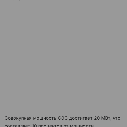
Совокупная мощность СЭС достигает 20 МВт, что
составляет 10 процентов от мощности