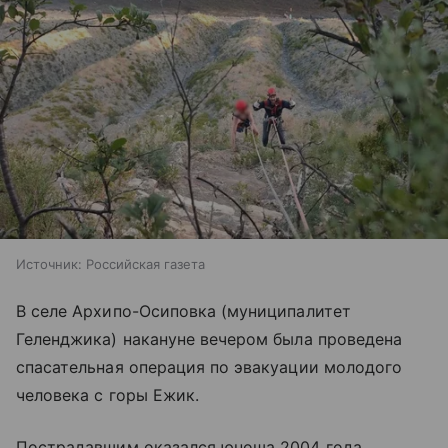
Источник:
Российская газета
В селе Архипо-Осиповка (муниципалитет
Геленджика) накануне вечером была проведена
спасательная операция по эвакуации молодого
человека с горы Ежик.
Пострадавшим оказался юноша 2004 года