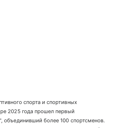
птивного спорта и спортивных
бре 2025 года прошел первый
", объединивший более 100 спортсменов.