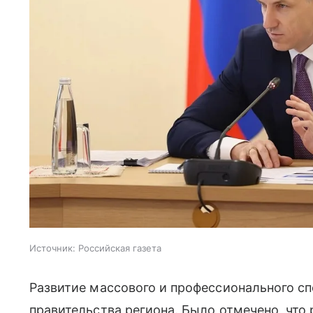
Источник:
Российская газета
Развитие массового и профессионального сп
правительства региона. Было отмечено, что