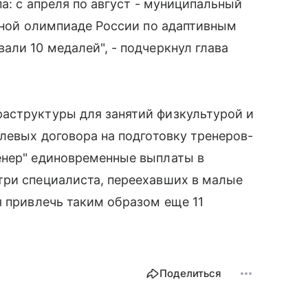
па: с апреля по август - муниципальный
льной олимпиаде России по адаптивным
али 10 медалей", - подчеркнул глава
аструктуры для занятий физкультурой и
елевых договора на подготовку тренеров-
енер" единовременные выплаты в
три специалиста, переехавших в малые
я привлечь таким образом еще 11
Поделиться