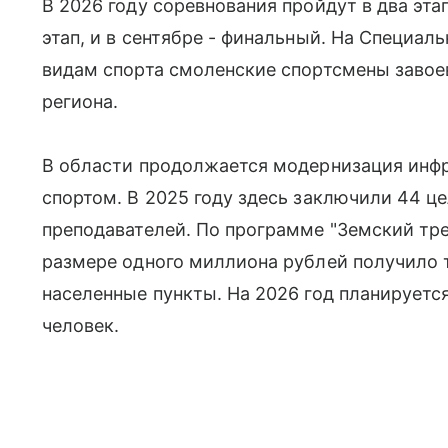
В 2026 году соревнования пройдут в два эта
этап, и в сентябре - финальный. На Специа
видам спорта смоленские спортсмены завоев
региона.
В области продолжается модернизация инфр
спортом. В 2025 году здесь заключили 44 ц
преподавателей. По программе "Земский тр
размере одного миллиона рублей получило 
населенные пункты. На 2026 год планируетс
человек.