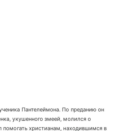
ученика Пантелеймона. По преданию он
нка, укушенного змеей, молился о
л помогать христианам, находившимся в