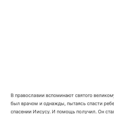
В православии вспоминают святого великом
был врачом и однажды, пытаясь спасти ребе
спасении Иисусу. И помощь получил. Он ста