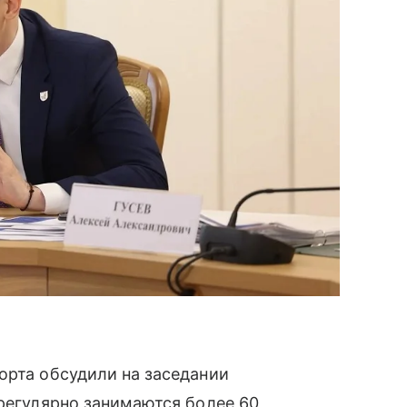
орта обсудили на заседании
 регулярно занимаются более 60