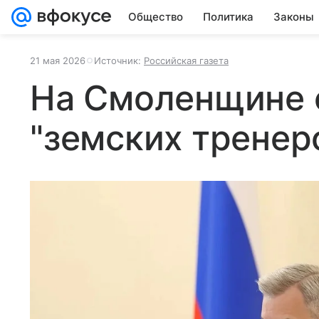
Общество
Политика
Законы
21 мая 2026
Источник:
Российская газета
На Смоленщине 
"земских тренер