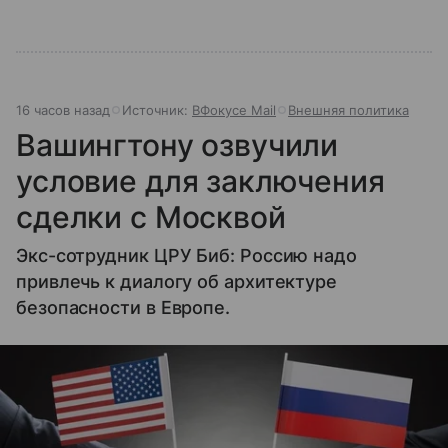
16 часов назад
Источник:
ВФокусе Mail
Внешняя политика
Вашингтону озвучили
условие для заключения
сделки с Москвой
Экс-сотрудник ЦРУ Биб: Россию надо
привлечь к диалогу об архитектуре
безопасности в Европе.