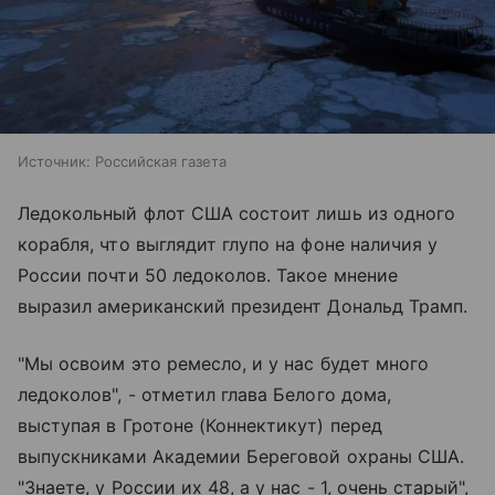
Источник:
Российская газета
Ледокольный флот США состоит лишь из одного
корабля, что выглядит глупо на фоне наличия у
России почти 50 ледоколов. Такое мнение
выразил американский президент Дональд Трамп.
"Мы освоим это ремесло, и у нас будет много
ледоколов", - отметил глава Белого дома,
выступая в Гротоне (Коннектикут) перед
выпускниками Академии Береговой охраны США.
"Знаете, у России их 48, а у нас - 1, очень старый",