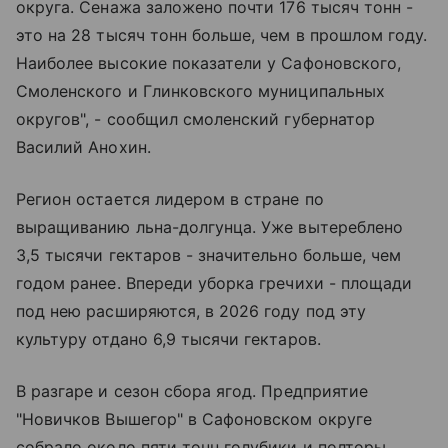
округа. Сенажа заложено почти 176 тысяч тонн -
это на 28 тысяч тонн больше, чем в прошлом году.
Наиболее высокие показатели у Сафоновского,
Смоленского и Глинковского муниципальных
округов", - сообщил смоленский губернатор
Василий Анохин.
Регион остается лидером в стране по
выращиванию льна-долгунца. Уже вытереблено
3,5 тысячи гектаров - значительно больше, чем
годом ранее. Впереди уборка гречихи - площади
под нею расширяются, в 2026 году под эту
культуру отдано 6,9 тысячи гектаров.
В разгаре и сезон сбора ягод. Предприятие
"Новичков Вышегор" в Сафоновском округе
собрало около пяти тонн голубики и полторы