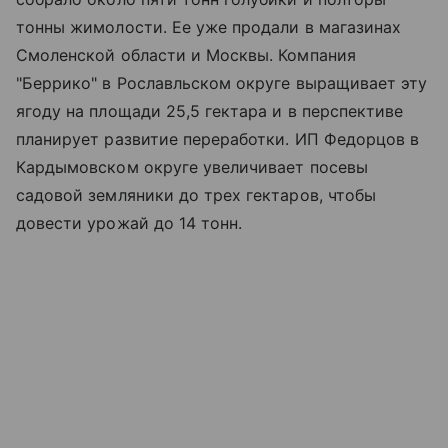
тонны жимолости. Ее уже продали в магазинах
Смоленской области и Москвы. Компания
"Беррико" в Рославльском округе выращивает эту
ягоду на площади 25,5 гектара и в перспективе
планирует развитие переработки. ИП Федорцов в
Кардымовском округе увеличивает посевы
садовой земляники до трех гектаров, чтобы
довести урожай до 14 тонн.