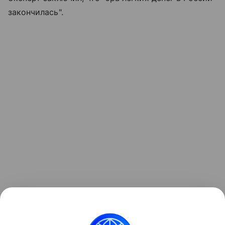
закончилась".
Ранее "РГ" рассказывала о том, какие