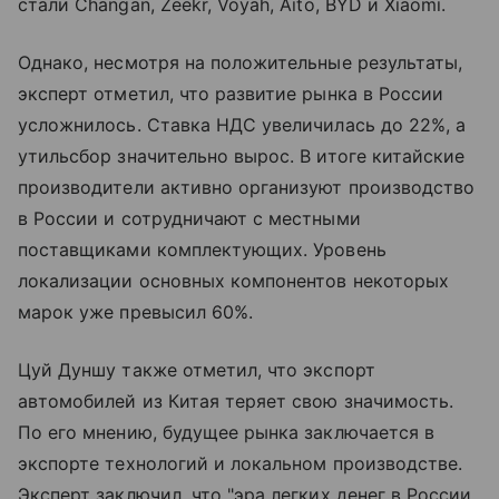
стали Changan, Zeekr, Voyah, Aito, BYD и Xiaomi.
Однако, несмотря на положительные результаты,
эксперт отметил, что развитие рынка в России
усложнилось. Ставка НДС увеличилась до 22%, а
утильсбор значительно вырос. В итоге китайские
производители активно организуют производство
в России и сотрудничают с местными
поставщиками комплектующих. Уровень
локализации основных компонентов некоторых
марок уже превысил 60%.
Цуй Дуншу также отметил, что экспорт
автомобилей из Китая теряет свою значимость.
По его мнению, будущее рынка заключается в
экспорте технологий и локальном производстве.
Эксперт заключил, что "эра легких денег в России