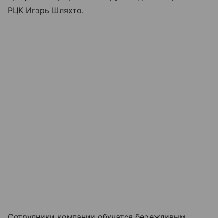
РЦК Игорь Шляхто.
Сотрудники компании обучатся бережливым