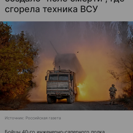
сгорела техника ВСУ
Источник:
Российская газета
Бойцы 40-го инженерно-саперного полка