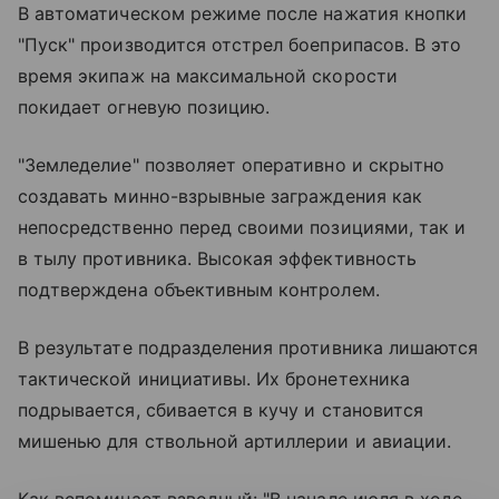
В автоматическом режиме после нажатия кнопки
"Пуск" производится отстрел боеприпасов. В это
время экипаж на максимальной скорости
покидает огневую позицию.
"Земледелие" позволяет оперативно и скрытно
создавать минно-взрывные заграждения как
непосредственно перед своими позициями, так и
в тылу противника. Высокая эффективность
подтверждена объективным контролем.
В результате подразделения противника лишаются
тактической инициативы. Их бронетехника
подрывается, сбивается в кучу и становится
мишенью для ствольной артиллерии и авиации.
Как вспоминает взводный: "В начале июля в ходе