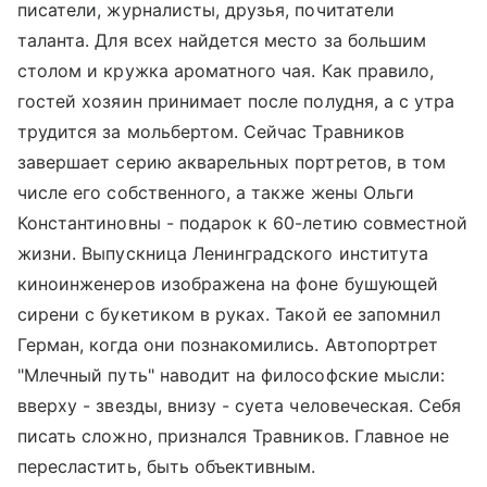
писатели, журналисты, друзья, почитатели
таланта. Для всех найдется место за большим
столом и кружка ароматного чая. Как правило,
гостей хозяин принимает после полудня, а с утра
трудится за мольбертом. Сейчас Травников
завершает серию акварельных портретов, в том
числе его собственного, а также жены Ольги
Константиновны - подарок к 60-летию совместной
жизни. Выпускница Ленинградского института
киноинженеров изображена на фоне бушующей
сирени с букетиком в руках. Такой ее запомнил
Герман, когда они познакомились. Автопортрет
"Млечный путь" наводит на философские мысли:
вверху - звезды, внизу - суета человеческая. Себя
писать сложно, признался Травников. Главное не
пересластить, быть объективным.