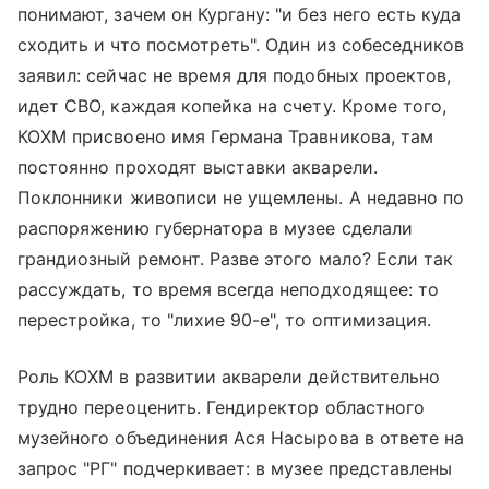
понимают, зачем он Кургану: "и без него есть куда
сходить и что посмотреть". Один из собеседников
заявил: сейчас не время для подобных проектов,
идет СВО, каждая копейка на счету. Кроме того,
КОХМ присвоено имя Германа Травникова, там
постоянно проходят выставки акварели.
Поклонники живописи не ущемлены. А недавно по
распоряжению губернатора в музее сделали
грандиозный ремонт. Разве этого мало? Если так
рассуждать, то время всегда неподходящее: то
перестройка, то "лихие 90-е", то оптимизация.
Роль КОХМ в развитии акварели действительно
трудно переоценить. Гендиректор областного
музейного объединения Ася Насырова в ответе на
запрос "РГ" подчеркивает: в музее представлены