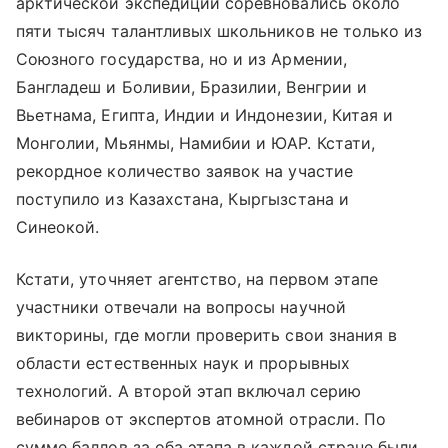
арктической экспедиции соревновались около
пяти тысяч талантливых школьников не только из
Союзного государства, но и из Армении,
Бангладеш и Боливии, Бразилии, Венгрии и
Вьетнама, Египта, Индии и Индонезии, Китая и
Монголии, Мьянмы, Намибии и ЮАР. Кстати,
рекордное количество заявок на участие
поступило из Казахстана, Кыргызстана и
Синеокой.
Кстати, уточняет агентство, на первом этапе
участники отвечали на вопросы научной
викторины, где могли проверить свои знания в
области естественных наук и прорывных
технологий. А второй этап включал серию
вебинаров от экспертов атомной отрасли. По
сумме баллов за оба этапа в каждой стране были