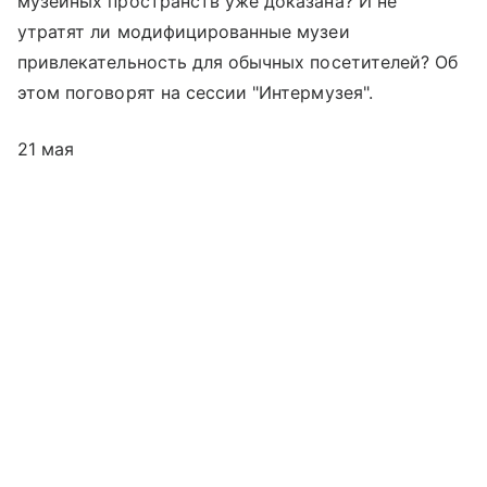
музейных пространств уже доказана? И не
утратят ли модифицированные музеи
привлекательность для обычных посетителей? Об
этом поговорят на сессии "Интермузея".
21 мая