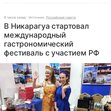
8 часов назад
Источник:
Российская газета
В Никарагуа стартовал
международный
гастрономический
фестиваль с участием РФ