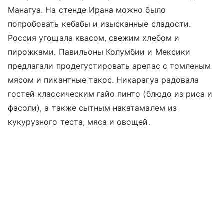
Манагуа. На стенде Ирана можно было
попробовать кебабы и изысканные сладости.
Россия угощала квасом, свежим хлебом и
пирожками. Павильоны Колумбии и Мексики
предлагали продегустировать арепас с томленым
мясом и пикантные такос. Никарагуа радовала
гостей классическим гайо пинто (блюдо из риса и
фасоли), а также сытным накатамалем из
кукурузного теста, мяса и овощей.