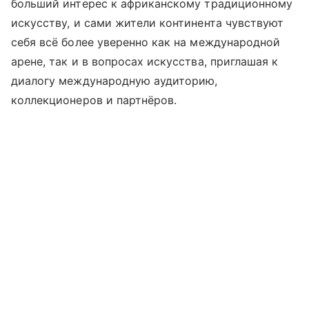
больший интерес к африканскому традиционному
искусству, и сами жители континента чувствуют
себя всё более уверенно как на международной
арене, так и в вопросах искусства, приглашая к
диалогу международную аудиторию,
коллекционеров и партнёров.