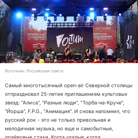
Источник:
Российская газета
Самый многотысячный open-air Северной столицы
отпраздновал 25-летие приглашением культовых
звезд: "Алиса", "Разные люди", "Торба-на-Круче",
"Йорша", F.P.G., "Анимация". И снова напомнил, что
русский рок - это не только привольная и
мелодичная музыка, но еще и самобытные,
драйвовые стихи. Когда удалые, когда