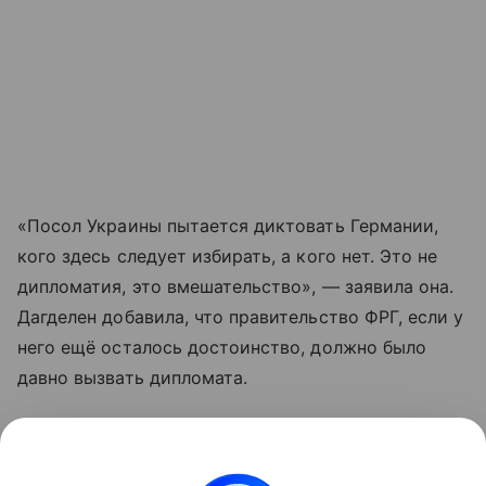
«Посол Украины пытается диктовать Германии,
кого здесь следует избирать, а кого нет. Это не
дипломатия, это вмешательство», — заявила она.
Дагделен добавила, что правительство ФРГ, если у
него ещё осталось достоинство, должно было
давно вызвать дипломата.
Накануне Макеев заявил о существовании в
Германии партий, якобы тесно связанных с