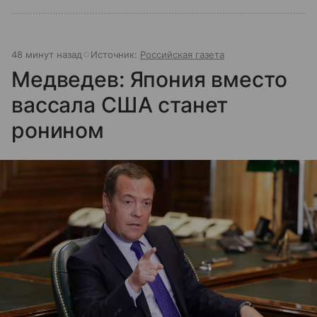
48 минут назад
Источник:
Российская газета
Медведев: Япония вместо
вассала США станет
ронином