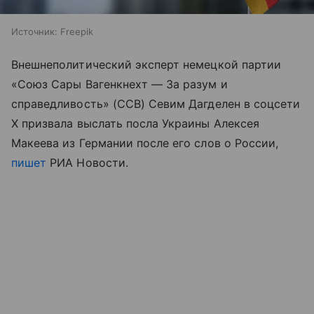
Источник:
Freepik
Внешнеполитический эксперт немецкой партии
«Союз Сары Вагенкнехт — За разум и
справедливость» (ССВ) Севим Дагделен в соцсети
X призвала выслать посла Украины Алексея
Макеева из Германии после его слов о России,
пишет
РИА Новости.