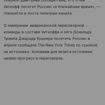
«Кирилл Дмитриев сообщил мне, что Стив
Уиткофф посетит Россию «в ближайшее время», —
говорится в посте телеграм-канала.
О намерении американской переговорной
команды в составе Уиткоффа и зятя Дональда
Трампа Джареда Кушнера посетить Россию в
апреле сообщала The New York Times со ссылкой
на источники. Условием для визита источники
назвал прогресс в переговорах.