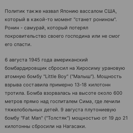
Политик также назвал Японию вассалом США,
который в какой-то момент "станет ронином".
Ронин - самурай, который потерял
покровительство своего господина или не смог
его спасти.
6 августа 1945 года американский
бомбардировщик сбросил на Хиросиму урановую
атомную бомбу "Little Boy" ("Малыш"). Мощность
взрыва составила примерно 13-18 килотонн
тротила. Бомба взорвалась на высоте около 600
метров прямо над госпиталем Сима, где лечили
тяжелобольных детей. 9 августа плутониевую
бомбу "Fat Man" ("Толстяк") мощностью от 19 до 21
килотонны сбросили на Нагасаки.