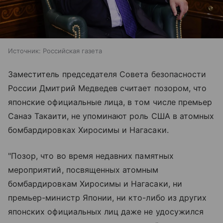
Источник:
Российская газета
Заместитель председателя Совета безопасности
России Дмитрий Медведев считает позором, что
японские официальные лица, в том числе премьер
Санаэ Такаити, не упоминают роль США в атомных
бомбардировках Хиросимы и Нагасаки.
"Позор, что во время недавних памятных
мероприятий, посвященных атомным
бомбардировкам Хиросимы и Нагасаки, ни
премьер-министр Японии, ни кто-либо из других
японских официальных лиц даже не удосужился