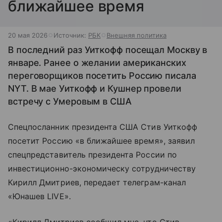
ближайшее время
20 мая 2026
Источник:
РБК
Внешняя политика
В последний раз Уиткофф посещал Москву в
январе. Ранее о желании американских
переговорщиков посетить Россию писала
NYT. В мае Уиткофф и Кушнер провели
встречу с Умеровым в США
Спецпосланник президента США Стив Уиткофф
посетит Россию «в ближайшее время», заявил
спецпредставитель президента России по
инвестиционно-экономическу сотрудничеству
Кирилл Дмитриев, передает телеграм-канал
«Юнашев LIVE».