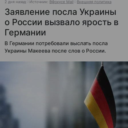
2 дня назад
Источник:
ВФокусе Mail
Внешняя политика
Заявление посла Украины
о России вызвало ярость в
Германии
В Германии потребовали выслать посла
Украины Макеева после слов о России.