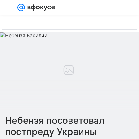
Войти
Регистрация
Небензя посоветовал
постпреду Украины