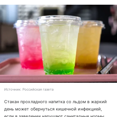
Источник:
Российская газета
Стакан прохладного напитка со льдом в жаркий
день может обернуться кишечной инфекцией,
если в заведении нарушают санитарные нормы.