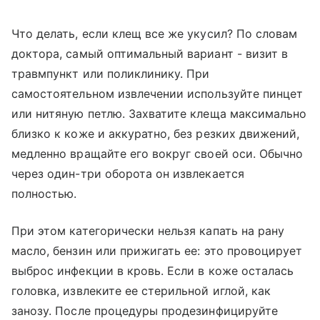
Что делать, если клещ все же укусил? По словам
доктора, самый оптимальный вариант - визит в
травмпункт или поликлинику. При
самостоятельном извлечении используйте пинцет
или нитяную петлю. Захватите клеща максимально
близко к коже и аккуратно, без резких движений,
медленно вращайте его вокруг своей оси. Обычно
через один-три оборота он извлекается
полностью.
При этом категорически нельзя капать на рану
масло, бензин или прижигать ее: это провоцирует
выброс инфекции в кровь. Если в коже осталась
головка, извлеките ее стерильной иглой, как
занозу. После процедуры продезинфицируйте