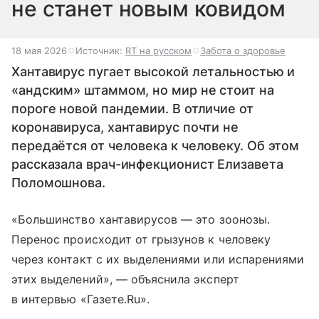
не станет новым ковидом
18 мая 2026
Источник:
RT на русском
Забота о здоровье
Хантавирус пугает высокой летальностью и
«андским» штаммом, но мир не стоит на
пороге новой пандемии. В отличие от
коронавируса, хантавирус почти не
передаётся от человека к человеку. Об этом
рассказала врач-инфекционист Елизавета
Поломошнова.
«Большинство хантавирусов — это зоонозы.
Перенос происходит от грызунов к человеку
через контакт с их выделениями или испарениями
этих выделений», — объяснила эксперт
в интервью «Газете.Ru».