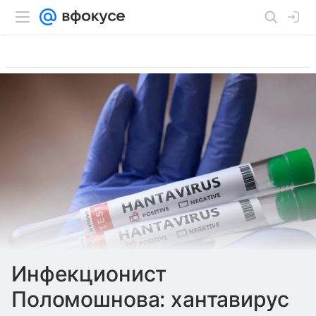
Инфекционист
Поломошнова: хантавирус