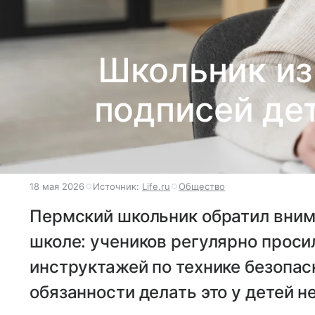
Школьник из
подписей дет
18 мая 2026
Источник:
Life.ru
Общество
Пермский школьник обратил вним
школе: учеников регулярно проси
инструктажей по технике безопас
обязанности делать это у детей не