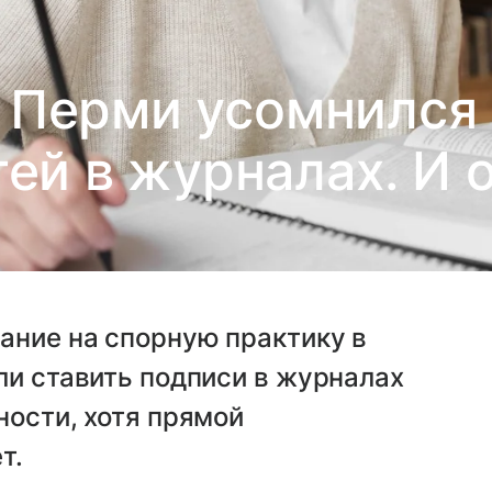
 Перми усомнился 
ей в журналах. И 
ание на спорную практику в
ли ставить подписи в журналах
ности, хотя прямой
т.