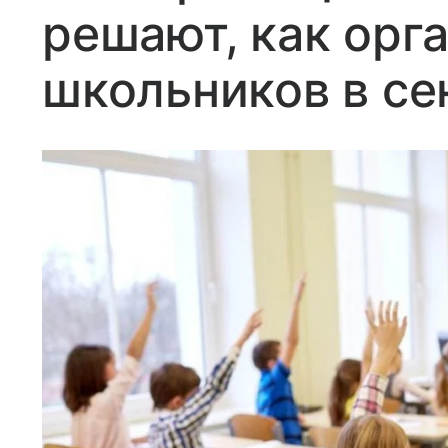
решают, как орг
школьников в се