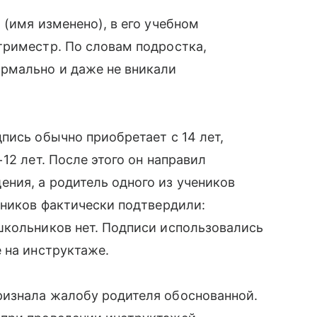
 (имя изменено), в его учебном
триместр. По словам подростка,
рмально и даже не вникали
пись обычно приобретает с 14 лет,
12 лет. После этого он направил
ния, а родитель одного из учеников
вников фактически подтвердили:
школьников нет. Подписи использовались
 на инструктаже.
изнала жалобу родителя обоснованной.