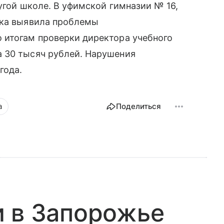
ругой школе. В уфимской гимназии № 16,
рка выявила проблемы
 итогам проверки директора учебного
 30 тысяч рублей. Нарушения
года.
а
Поделиться
и в Запорожье