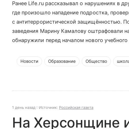
Ранее Life.ru рассказывал о нарушениях в д
где произошло нападение подростка, прове
с антитеррористической защищённостью. По
заведения Марину Камалову оштрафовали на
обнаружили перед началом нового учебного 
Новости
Образование
Общество
школ
1 день назад
Источник:
Российская газета
На Херсонщине 