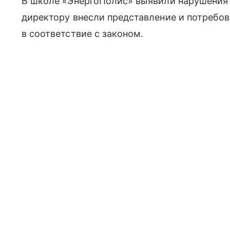
В школе «ЭнергоПолис» выявили нарушения 
директору внесли представление и потребов
в соответствие с законом.