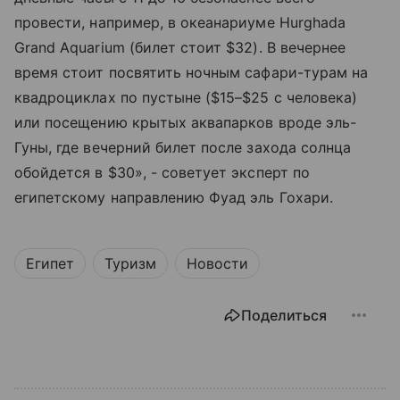
провести, например, в океанариуме Hurghada
Grand Aquarium (билет стоит $32). В вечернее
время стоит посвятить ночным сафари-турам на
квадроциклах по пустыне ($15–$25 с человека)
или посещению крытых аквапарков вроде эль-
Гуны, где вечерний билет после захода солнца
обойдется в $30», - советует эксперт по
египетскому направлению Фуад эль Гохари.
Египет
Туризм
Новости
Поделиться