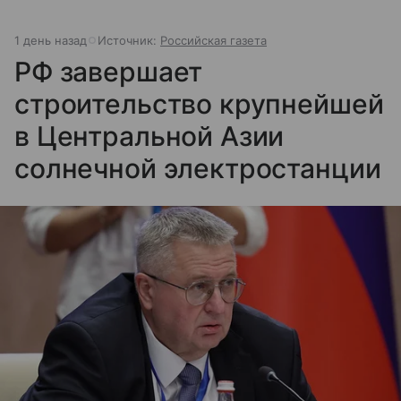
1 день назад
Источник:
Российская газета
РФ завершает
строительство крупнейшей
в Центральной Азии
солнечной электростанции