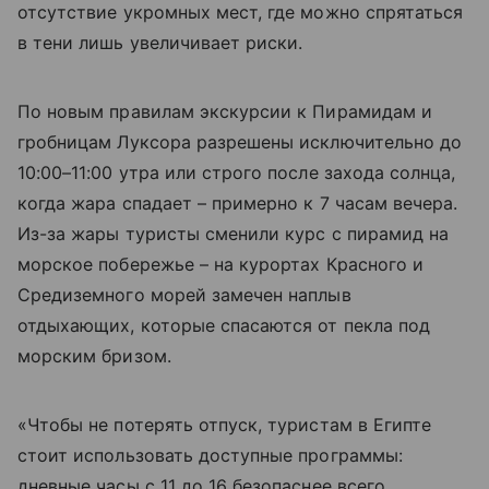
отсутствие укромных мест, где можно спрятаться
в тени лишь увеличивает риски.
По новым правилам экскурсии к Пирамидам и
гробницам Луксора разрешены исключительно до
10:00–11:00 утра или строго после захода солнца,
когда жара спадает – примерно к 7 часам вечера.
Из-за жары туристы сменили курс с пирамид на
морское побережье – на курортах Красного и
Средиземного морей замечен наплыв
отдыхающих, которые спасаются от пекла под
морским бризом.
«Чтобы не потерять отпуск, туристам в Египте
стоит использовать доступные программы:
дневные часы с 11 до 16 безопаснее всего