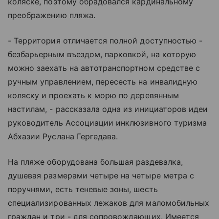
коляске, поэтому обрадовался кардинальному
преображению пляжа.
- Территория отличается полной доступностью -
безбарьерным въездом, парковкой, на которую
можно заехать на автотранспортном средстве с
ручным управлением, пересесть на инвалидную
коляску и проехать к морю по деревянным
настилам, - рассказала одна из инициаторов идеи
руководитель Ассоциации инклюзивного туризма
Абхазии Руслана Гергедава.
На пляже оборудована большая раздевалка,
душевая размерами четыре на четыре метра с
поручнями, есть теневые зоны, шесть
специализированных лежаков для маломобильных
граждан и три - для сопровождающих. Имеется