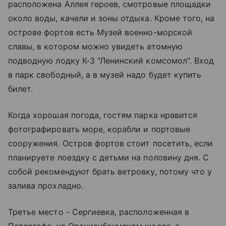
расположена Аллея героев, смотровые площадки
около воды, качели и зоны отдыха. Кроме того, на
острове фортов есть Музей военно-морской
славы, в котором можно увидеть атомную
подводную лодку К-3 "Ленинский комсомол". Вход
в парк свободный, а в музей надо будет купить
билет.
Когда хорошая погода, гостям парка нравится
фотографировать море, корабли и портовые
сооружения. Остров фортов стоит посетить, если
планируете поездку с детьми на половину дня. С
собой рекомендуют брать ветровку, потому что у
залива прохладно.
Третье место - Сергиевка, расположенная в
Петергофе, на Ораниенбаумском шоссе, а