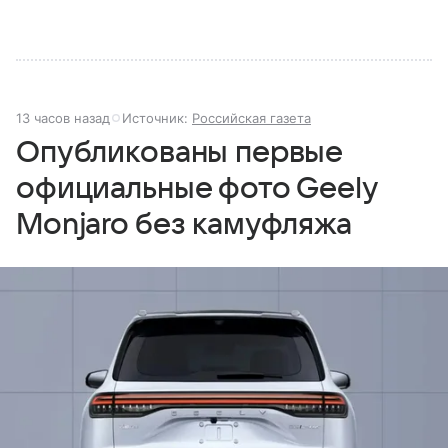
13 часов назад
Источник:
Российская газета
Опубликованы первые
официальные фото Geely
Monjaro без камуфляжа