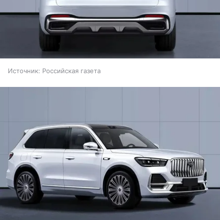
Источник:
Российская газета