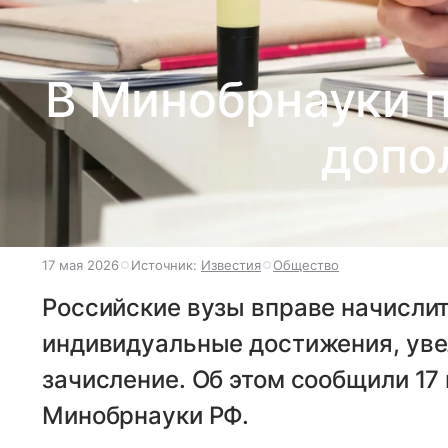
В Минобрнауки 
допо
17 мая 2026
Источник:
Известия
Общество
Российские вузы вправе начислит
индивидуальные достижения, уве
зачисление. Об этом сообщили 17
Минобрнауки РФ.