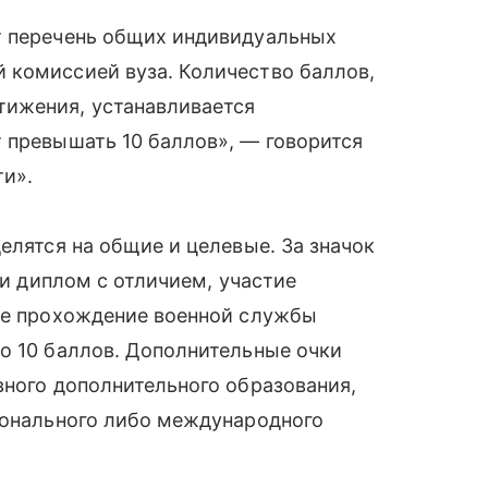
т перечень общих индивидуальных
 комиссией вуза. Количество баллов,
тижения, устанавливается
 превышать 10 баллов», — говорится
ти».
елятся на общие и целевые. За значок
ли диплом с отличием, участие
кже прохождение военной службы
о 10 баллов. Дополнительные очки
вного дополнительного образования,
ионального либо международного