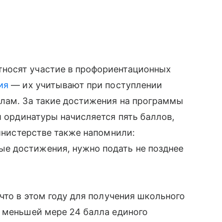
носят участие в профориентационных
ия
— их учитывают при поступлении
ллам. За такие достижения на программы
 ординатуры начисляется пять баллов,
инистерстве также напомнили:
е достижения, нужно подать не позднее
что в этом году для получения школьного
о меньшей мере 24 балла единого