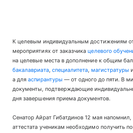
К целевым индивидуальным достижениям от
мероприятиях от заказчика
целевого обучен
на целевые места в дополнение к общим ба
бакалавриата
,
специалитета
,
магистратуры
и
а для
аспирантуры
— от одного до пяти. В м
документы, подтверждающие индивидуальны
дня завершения приема документов.
Сенатор Айрат Гибатдинов 12 мая напомнил, 
аттестата ученикам необходимо получить п