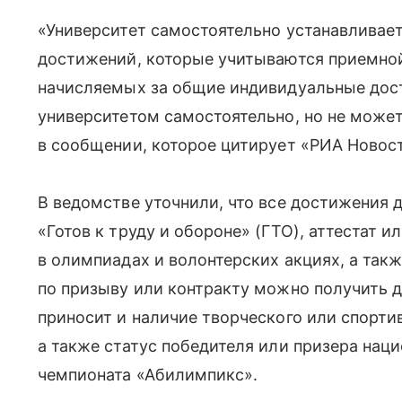
«Университет самостоятельно устанавливае
достижений, которые учитываются приемной
начисляемых за общие индивидуальные дос
университетом самостоятельно, но не может
в сообщении, которое цитирует «РИА Новос
В ведомстве уточнили, что все достижения д
«Готов к труду и обороне» (ГТО), аттестат и
в олимпиадах и волонтерских акциях, а та
по призыву или контракту можно получить д
приносит и наличие творческого или спорти
а также статус победителя или призера нац
чемпионата «Абилимпикс».