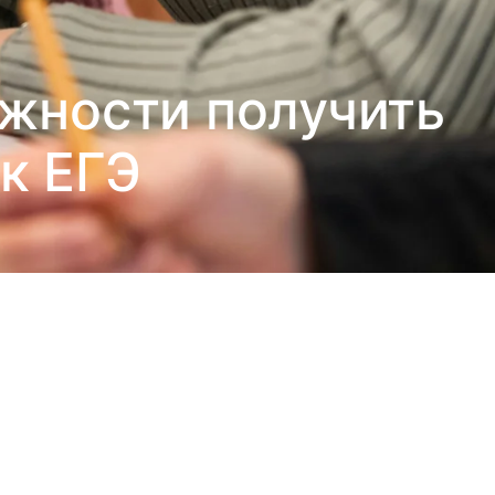
жности получить
к ЕГЭ