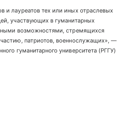
в и лауреатов тех или иных отраслевых
дей, участвующих в гуманитарных
енными возможностями, стремящихся
участию, патриотов, военнослужащих», —
нного гуманитарного университета (РГГУ)