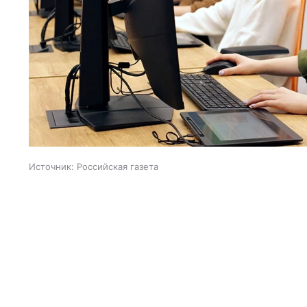
Источник:
Российская газета