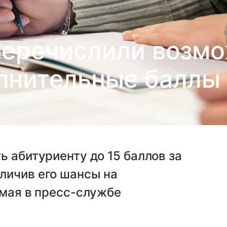
перечислили возмо
лнительные баллы 
ь абитуриенту до 15 баллов за
личив его шансы на
 мая в пресс-службе