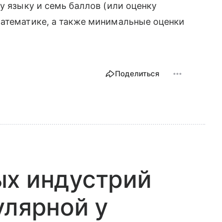
у языку и семь баллов (или оценку
математике, а также минимальные оценки
Поделиться
ых индустрий
улярной у