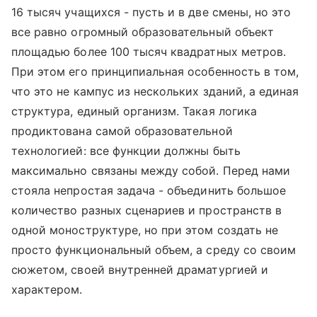
16 тысяч учащихся - пусть и в две смены, но это
все равно огромный образовательный объект
площадью более 100 тысяч квадратных метров.
При этом его принципиальная особенность в том,
что это не кампус из нескольких зданий, а единая
структура, единый организм. Такая логика
продиктована самой образовательной
технологией: все функции должны быть
максимально связаны между собой. Перед нами
стояла непростая задача - объединить большое
количество разных сценариев и пространств в
одной моноструктуре, но при этом создать не
просто функциональный объем, а среду со своим
сюжетом, своей внутренней драматургией и
характером.