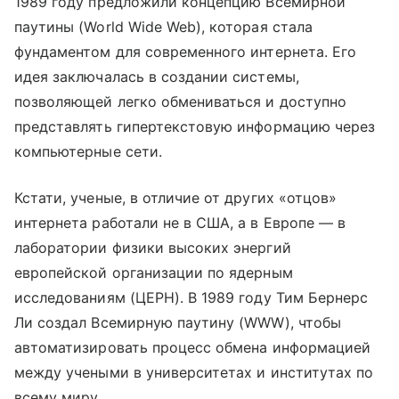
1989 году предложили концепцию Всемирной
паутины (World Wide Web), которая стала
фундаментом для современного интернета. Его
идея заключалась в создании системы,
позволяющей легко обмениваться и доступно
представлять гипертекстовую информацию через
компьютерные сети.
Кстати, ученые, в отличие от других «отцов»
интернета работали не в США, а в Европе — в
лаборатории физики высоких энергий
европейской организации по ядерным
исследованиям (ЦЕРН). В 1989 году Тим Бернерс
Ли создал Всемирную паутину (WWW), чтобы
автоматизировать процесс обмена информацией
между учеными в университетах и институтах по
всему миру.