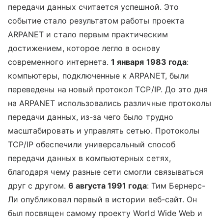
передачи данных считается успешной. Это
событие стало результатом работы проекта
ARPANET и стало первым практическим
достижением, которое легло в основу
современного интернета.
1 января 1983 года
:
компьютеры, подключенные к ARPANET, были
переведены на новый протокол TCP/IP. До это дня
на ARPANET использовались различные протоколы
передачи данных, из-за чего было трудно
масштабировать и управлять сетью. Протоколы
TCP/IP обеспечили универсальный способ
передачи данных в компьютерных сетях,
благодаря чему разные сети смогли связываться
друг с другом.
6 августа 1991 года
: Тим Бернерс-
Ли опубликовал первый в истории веб-сайт. Он
был посвящен самому проекту World Wide Web и