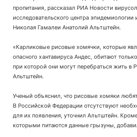
пропитания, рассказал РИА Новости вирусол
исследовательского центра эпидемиологии
Николая Гамалеи Анатолий Альтштейн.
«Карликовые рисовые хомячки, которые яв
опасного хантавируса Андес, обитают тольк
при которой они могут перебраться жить в 
Альтштейн.
Ученый объяснил, что рисовые хомяки любят
В Российской Федерации отсутствуют необ
для их появления, уточнил Альтштейн. Кроме 
которыми питаются данные грызуны, добавил