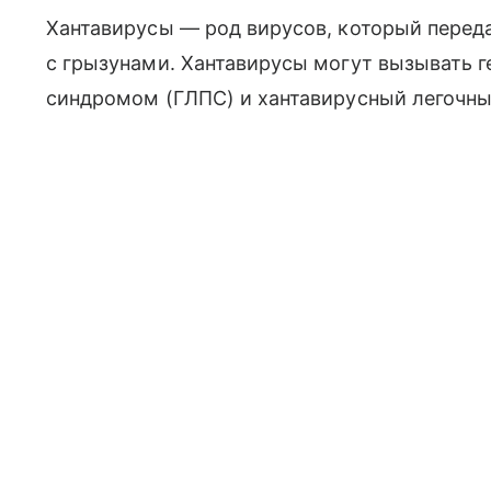
Хантавирусы — род вирусов, который переда
с грызунами. Хантавирусы могут вызывать 
синдромом (ГЛПС) и хантавирусный легочны