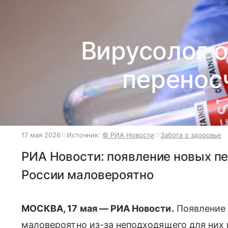
Вирусолог 
переносч
17 мая 2026
Источник:
© РИА Новости
Забота о здоровье
РИА Новости: появление новых пе
России маловероятно
МОСКВА, 17 мая — РИА Новости.
Появление 
маловероятно из-за неподходящего для них 