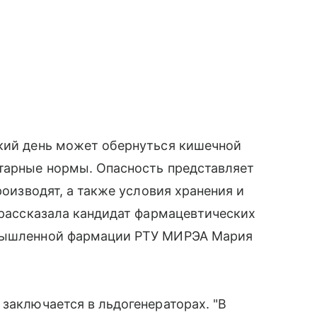
ркий день может обернуться кишечной
итарные нормы. Опасность представляет
роизводят, а также условия хранения и
" рассказала кандидат фармацевтических
омышленной фармации РТУ МИРЭА Мария
 заключается в льдогенераторах. "В