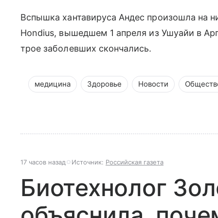
Вспышка хантавируса Андес произошла на 
Hondius, вышедшем 1 апреля из Ушуайи в Арг
трое заболевших скончались.​
медицина
Здоровье
Новости
Обществ
17 часов назад
Источник:
Российская газета
Биотехнолог Зол
объяснила, поче