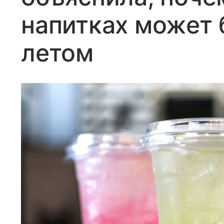
напитках может 
летом