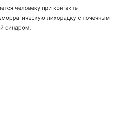
ется человеку при контакте
геморрагическую лихорадку с почечным
й синдром.