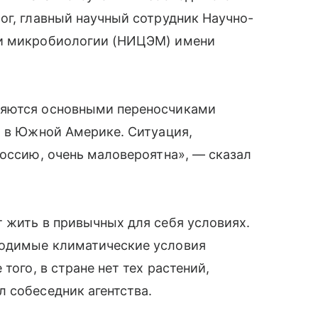
ог, главный научный сотрудник Научно-
 и микробиологии (НИЦЭМ) имени
ляются основными переносчиками
о в Южной Америке. Ситуация,
Россию, очень маловероятна», — сказал
 жить в привычных для себя условиях.
ходимые климатические условия
того, в стране нет тех растений,
 собеседник агентства.