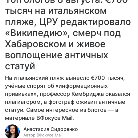
тысяч на итальянском
пляже, ЦРУ редактировало
«Википедию», смерч под
Хабаровском и живое
воплощение античных
статуй
На итальянский пляж вынесло €700 тысяч,
учёные спорят об «информационных
прививках», профессор Кембриджа оказался
плагиатором, а фотограф оживил античные
статуи. Самое интересное из блогов — в
материале ВФокусе Mail.
Анастасия Сидоренко
Автор ВФокусе Mail