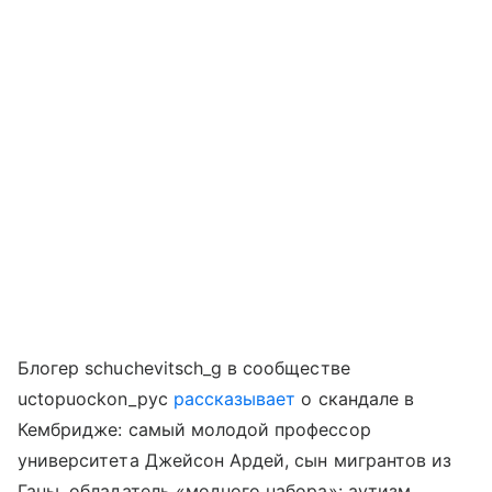
Блогер schuchevitsch_g в сообществе
uctopuockon_pyc
рассказывает
о скандале в
Кембридже: самый молодой профессор
университета Джейсон Ардей, сын мигрантов из
Ганы, обладатель «модного набора»: аутизм,