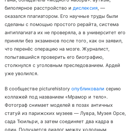
биполярное расстройство и
дислексия
, —
оказался плагиатором. Его научные труды были
сделаны с помощью простого рерайта, система
антиплагиата их не проверяла, а в университет его
приняли без экзаменов после того, как он заявил,
что перенёс операцию на мозге. Журналист,
попытавшийся проверить его биографию,
столкнулся с уголовным преследованием. Ардей
уже уволился.
В сообществе picturehistory
опубликовали
серию
коллажей под названием «Мрамор и тело».
Фотограф снимает моделей в позах античных
статуй из парижских музеев — Лувра, Музея Орсе,
сада Тюильри, а затем соединяет два кадра в
один. Получается диалог между холодным