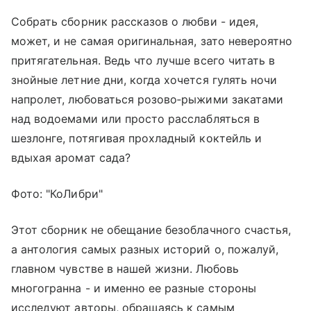
Собрать сборник рассказов о любви - идея,
может, и не самая оригинальная, зато невероятно
притягательная. Ведь что лучше всего читать в
знойные летние дни, когда хочется гулять ночи
напролет, любоваться розово‑рыжими закатами
над водоемами или просто расслабляться в
шезлонге, потягивая прохладный коктейль и
вдыхая аромат сада?
Фото: "КоЛибри"
Этот сборник не обещание безоблачного счастья,
а антология самых разных историй о, пожалуй,
главном чувстве в нашей жизни. Любовь
многогранна - и именно ее разные стороны
исследуют авторы, обращаясь к самым