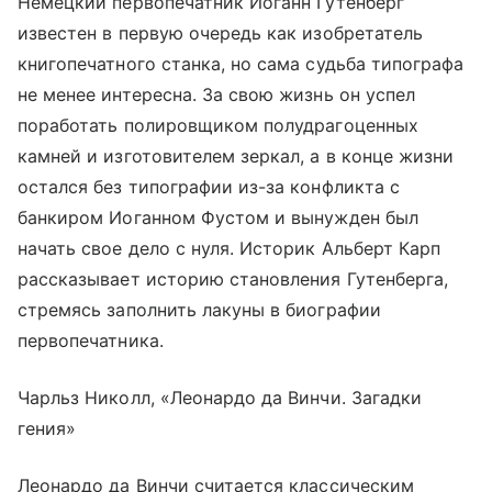
Немецкий первопечатник Иоганн Гутенберг
известен в первую очередь как изобретатель
книгопечатного станка, но сама судьба типографа
не менее интересна. За свою жизнь он успел
поработать полировщиком полудрагоценных
камней и изготовителем зеркал, а в конце жизни
остался без типографии из-за конфликта с
банкиром Иоганном Фустом и вынужден был
начать свое дело с нуля. Историк Альберт Карп
рассказывает историю становления Гутенберга,
стремясь заполнить лакуны в биографии
первопечатника.
Чарльз Николл, «Леонардо да Винчи. Загадки
гения»
Леонардо да Винчи считается классическим