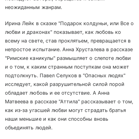
неожиданным жанрам.
Ирина Лейк в сказке "Подарок колдуньи, или Все о
любви и драконах" показывает, как любовь ко
всему на свете, став проклятьем, превращается в
непростое испытание. Анна Хрусталева в рассказе
"Римские каникулы" размышляет о слепоте любви
и о том, к каким странным поступкам она может
подтолкнуть. Павел Селуков в "Опасных людях"
исследует, какой разрушительной силой порой
обладает любовь и ее отсутствие. А Анна
Матвеева в рассказе "Аттила" рассказывает о том,
как из‑за угасшей любви могут страдать братья
наши меньшие и как они способны вновь
объединять людей.