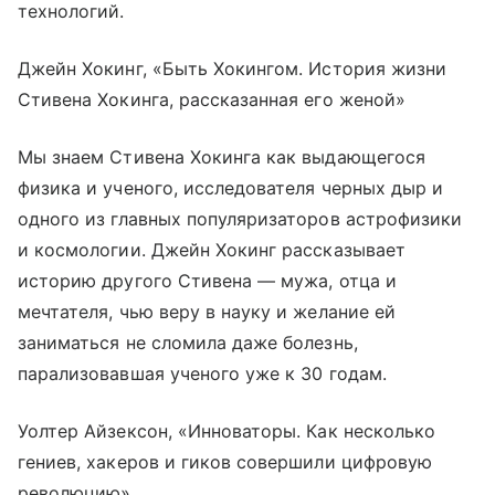
технологий.
Джейн Хокинг, «Быть Хокингом. История жизни
Стивена Хокинга, рассказанная его женой»
Мы знаем Стивена Хокинга как выдающегося
физика и ученого, исследователя черных дыр и
одного из главных популяризаторов астрофизики
и космологии. Джейн Хокинг рассказывает
историю другого Стивена — мужа, отца и
мечтателя, чью веру в науку и желание ей
заниматься не сломила даже болезнь,
парализовавшая ученого уже к 30 годам.
Уолтер Айзексон, «Инноваторы. Как несколько
гениев, хакеров и гиков совершили цифровую
революцию»