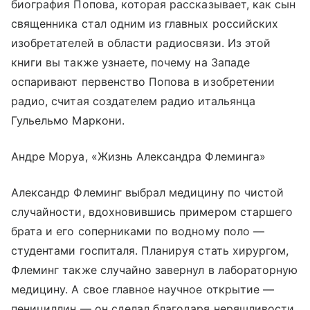
биография Попова, которая рассказывает, как сын
священника стал одним из главных российских
изобретателей в области радиосвязи. Из этой
книги вы также узнаете, почему на Западе
оспаривают первенство Попова в изобретении
радио, считая создателем радио итальянца
Гульельмо Маркони.
Андре Моруа, «Жизнь Александра Флеминга»
Александр Флеминг выбрал медицину по чистой
случайности, вдохновившись примером старшего
брата и его соперниками по водному поло —
студентами госпиталя. Планируя стать хирургом,
Флеминг также случайно завернул в лабораторную
медицину. А свое главное научное открытие —
пенициллин — он сделал благодаря неряшливости,