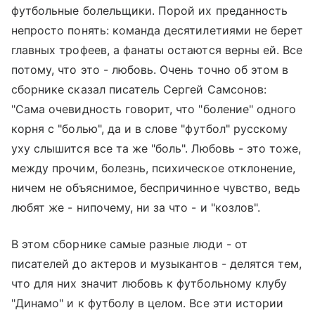
футбольные болельщики. Порой их преданность
непросто понять: команда десятилетиями не берет
главных трофеев, а фанаты остаются верны ей. Все
потому, что это - любовь. Очень точно об этом в
сборнике сказал писатель Сергей Самсонов:
"Сама очевидность говорит, что "боление" одного
корня с "болью", да и в слове "футбол" русскому
уху слышится все та же "боль". Любовь - это тоже,
между прочим, болезнь, психическое отклонение,
ничем не объяснимое, беспричинное чувство, ведь
любят же - нипочему, ни за что - и "козлов".
В этом сборнике самые разные люди - от
писателей до актеров и музыкантов - делятся тем,
что для них значит любовь к футбольному клубу
"Динамо" и к футболу в целом. Все эти истории