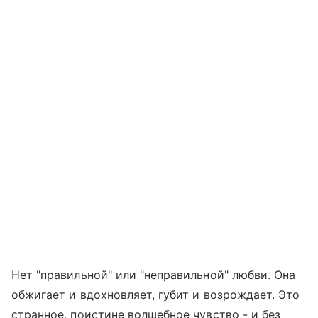
Нет "правильной" или "неправильной" любви. Она
обжигает и вдохновляет, губит и возрождает. Это
странное, поистине волшебное чувство - и без