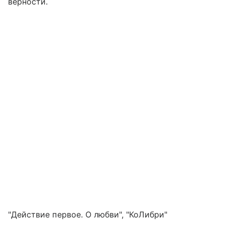
верности.
"Действие первое. О любви", "КоЛибри"