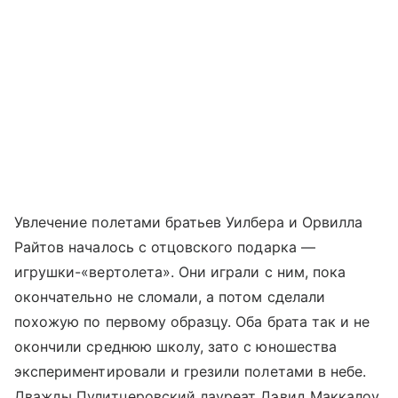
Увлечение полетами братьев Уилбера и Орвилла
Райтов началось с отцовского подарка —
игрушки-«вертолета». Они играли с ним, пока
окончательно не сломали, а потом сделали
похожую по первому образцу. Оба брата так и не
окончили среднюю школу, зато с юношества
экспериментировали и грезили полетами в небе.
Дважды Пулитцеровский лауреат Дэвид Маккалоу