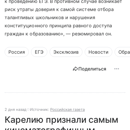
к проведению ЕГЭ. В противном случае возникает
риск утраты доверия к самой системе отбора
талантливых школьников и нарушения
конституционного принципа равного доступа
граждан к образованию», — резюмировал он.
Россия
ЕГЭ
Эксклюзив
Новости
Обра
Поделиться
2 дня назад
Источник:
Российская газета
Карелию признали самым
кинематографичным