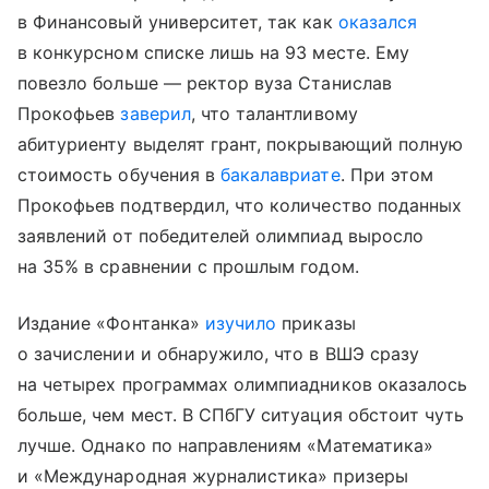
в Финансовый университет, так как
оказался
в конкурсном списке лишь на 93 месте. Ему
повезло больше — ректор вуза Станислав
Прокофьев
заверил
, что талантливому
абитуриенту выделят грант, покрывающий полную
стоимость обучения в
бакалавриате
. При этом
Прокофьев подтвердил, что количество поданных
заявлений от победителей олимпиад выросло
на 35% в сравнении с прошлым годом.
Издание «Фонтанка»
изучило
приказы
о зачислении и обнаружило, что в ВШЭ сразу
на четырех программах олимпиадников оказалось
больше, чем мест. В СПбГУ ситуация обстоит чуть
лучше. Однако по направлениям «Математика»
и «Международная журналистика» призеры