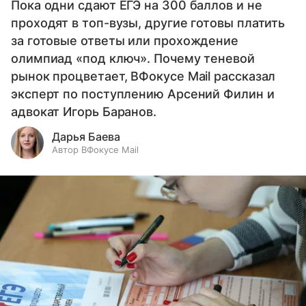
Пока одни сдают ЕГЭ на 300 баллов и не
проходят в топ-вузы, другие готовы платить
за готовые ответы или прохождение
олимпиад «под ключ». Почему теневой
рынок процветает, ВФокусе Mail рассказал
эксперт по поступлению Арсений Филин и
адвокат Игорь Баранов.
Дарья Баева
Автор ВФокусе Mail