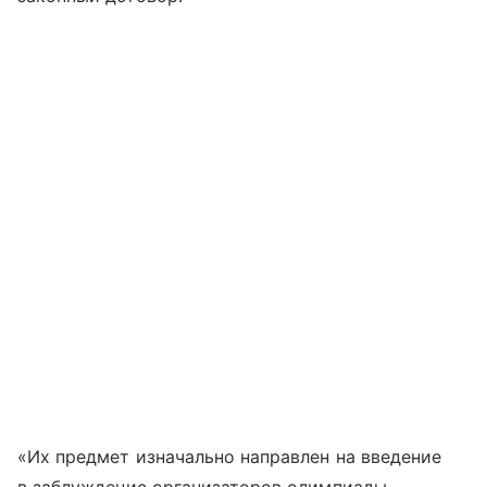
«Их предмет изначально направлен на введение
в заблуждение организаторов олимпиады