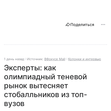
Поделиться
1 день назад
Источник:
ВФокусе Mail
Колонки и интервью
Эксперты: как
олимпиадный теневой
рынок вытесняет
стобалльников из топ-
вузов