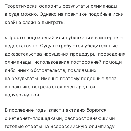
Теоретически оспорить результаты олимпиады
в суде можно. Однако на практике подобные иски
крайне сложно выиграть.
«Просто подозрений или публикаций в интернете
недостаточно. Суду потребуются убедительные
доказательства нарушения процедуры проведения
олимпиады, использования посторонней помощи
либо иных обстоятельств, повлиявших
на результаты. Именно поэтому подобные дела
в практике встречаются очень редко», —
подчеркнул он.
В последние годы власти активно борются
с интернет-площадками, распространяющими
готовые ответы на Всероссийскую олимпиаду