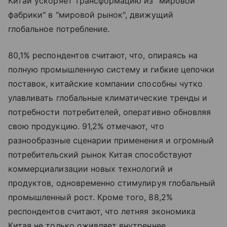
Китай ускоряет трансформацию из "мировой
фабрики" в "мировой рынок", движущий
глобальное потребление.
80,1% респондентов считают, что, опираясь на
полную промышленную систему и гибкие цепочки
поставок, китайские компании способны чутко
улавливать глобальные климатические тренды и
потребности потребителей, оперативно обновляя
свою продукцию. 91,2% отмечают, что
разнообразные сценарии применения и огромный
потребительский рынок Китая способствуют
коммерциализации новых технологий и
продуктов, одновременно стимулируя глобальный
промышленный рост. Кроме того, 88,2%
респондентов считают, что летняя экономика
Китая не только оживляет внутреннее