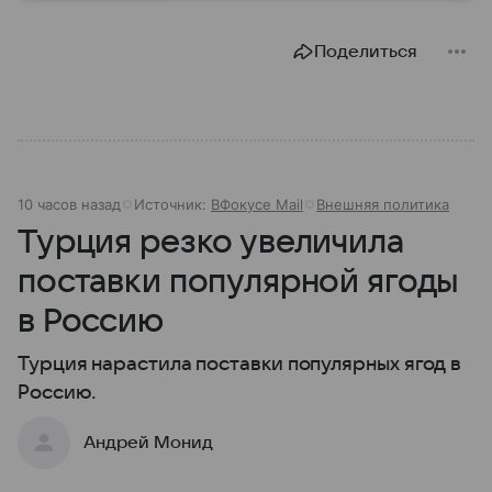
разберем, как устроена Дума.
Поделиться
10 часов назад
Источник:
ВФокусе Mail
Внешняя политика
Турция резко увеличила
поставки популярной ягоды
в Россию
Турция нарастила поставки популярных ягод в
Россию.
Андрей Монид