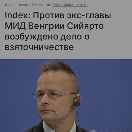
4 часа назад
Источник:
Российская газета
Index: Против экс-главы
МИД Венгрии Сийярто
возбуждено дело о
взяточничестве