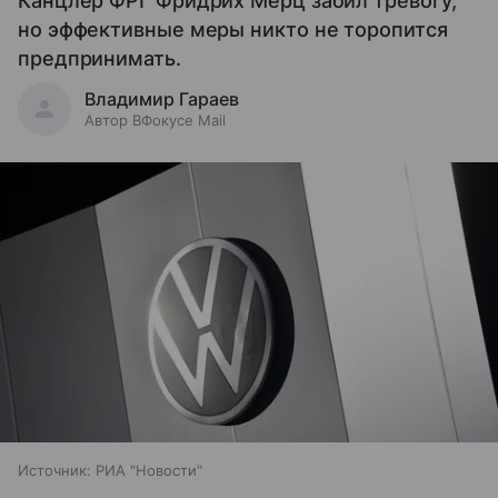
Канцлер ФРГ Фридрих Мерц забил тревогу,
но эффективные меры никто не торопится
предпринимать.
Владимир Гараев
Автор ВФокусе Mail
Источник:
РИА "Новости"