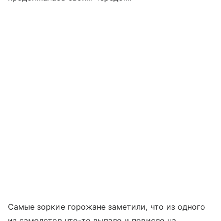
Самые зоркие горожане заметили, что из одного
из самолетов что-то выпало и повисло на