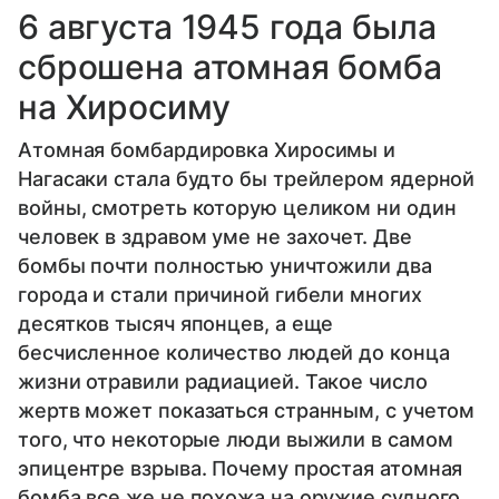
6 августа 1945 года была
сброшена атомная бомба
на Хиросиму
Атомная бомбардировка Хиросимы и
Нагасаки стала будто бы трейлером ядерной
войны, смотреть которую целиком ни один
человек в здравом уме не захочет. Две
бомбы почти полностью уничтожили два
города и стали причиной гибели многих
десятков тысяч японцев, а еще
бесчисленное количество людей до конца
жизни отравили радиацией. Такое число
жертв может показаться странным, с учетом
того, что некоторые люди выжили в самом
эпицентре взрыва. Почему простая атомная
бомба все же не похожа на оружие судного