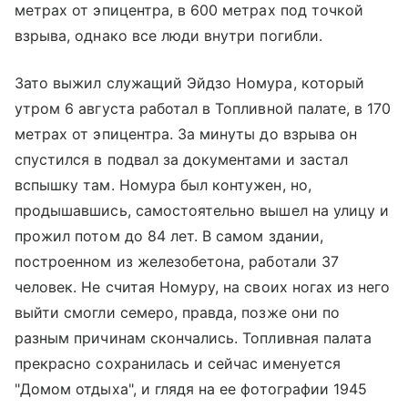
метрах от эпицентра, в 600 метрах под точкой
взрыва, однако все люди внутри погибли.
Зато выжил служащий Эйдзо Номура, который
утром 6 августа работал в Топливной палате, в 170
метрах от эпицентра. За минуты до взрыва он
спустился в подвал за документами и застал
вспышку там. Номура был контужен, но,
продышавшись, самостоятельно вышел на улицу и
прожил потом до 84 лет. В самом здании,
построенном из железобетона, работали 37
человек. Не считая Номуру, на своих ногах из него
выйти смогли семеро, правда, позже они по
разным причинам скончались. Топливная палата
прекрасно сохранилась и сейчас именуется
"Домом отдыха", и глядя на ее фотографии 1945