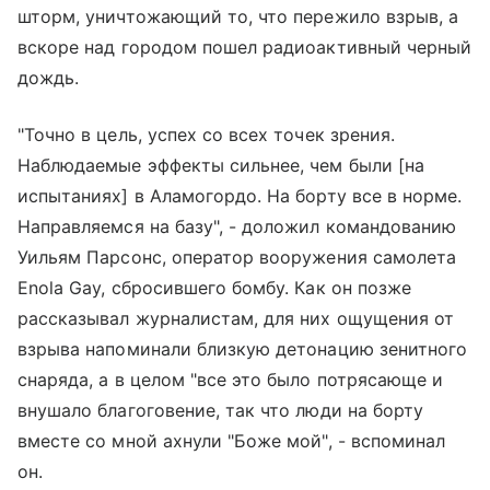
шторм, уничтожающий то, что пережило взрыв, а
вскоре над городом пошел радиоактивный черный
дождь.
"Точно в цель, успех со всех точек зрения.
Наблюдаемые эффекты сильнее, чем были [на
испытаниях] в Аламогордо. На борту все в норме.
Направляемся на базу", - доложил командованию
Уильям Парсонс, оператор вооружения самолета
Enola Gay, сбросившего бомбу. Как он позже
рассказывал журналистам, для них ощущения от
взрыва напоминали близкую детонацию зенитного
снаряда, а в целом "все это было потрясающе и
внушало благоговение, так что люди на борту
вместе со мной ахнули "Боже мой", - вспоминал
он.