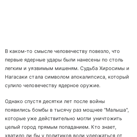
В каком-то смысле человечеству повезло, что
первые ядерные удары были нанесены по столь
легким и уязвимым мишеням. Судьба Хиросимы и
Нагасаки стала символом апокалипсиса, который
сулило человечеству ядерное оружие.
Однако спустя десятки лет после войны
появились бомбы в тысячу раз мощнее "Малыша",
которые уже действительно могли уничтожить
целый город прямым попаданием. Кто знает,
хватило ли бы у политиков воли удержаться от