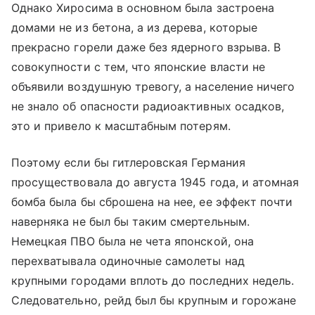
Однако Хиросима в основном была застроена
домами не из бетона, а из дерева, которые
прекрасно горели даже без ядерного взрыва. В
совокупности с тем, что японские власти не
объявили воздушную тревогу, а население ничего
не знало об опасности радиоактивных осадков,
это и привело к масштабным потерям.
Поэтому если бы гитлеровская Германия
просуществовала до августа 1945 года, и атомная
бомба была бы сброшена на нее, ее эффект почти
наверняка не был бы таким смертельным.
Немецкая ПВО была не чета японской, она
перехватывала одиночные самолеты над
крупными городами вплоть до последних недель.
Следовательно, рейд был бы крупным и горожане