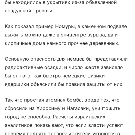
бы находились в укрытиях из-за объявленной
воздушной тревоги.
Как показал пример Номуры, в каменном подвале
выжить можно даже в эпицентре взрыва, да и
кирпичные дома намного прочнее деревянных.
Основную опасность для немцев бы представляли
радиоактивные осадки, и число жертв зависело
бы от того, как быстро немецкие физики-
ядерщики объяснили бы правила защиты от них.
Так что простая атомная бомба, вроде тех, что
сбросили на Хиросиму и Нагасаки, уничтожить
город не способна. Расчеты израильских
аналитиков показывают, что если власти успеют
вовремя поднять тревогу и жители укроются в