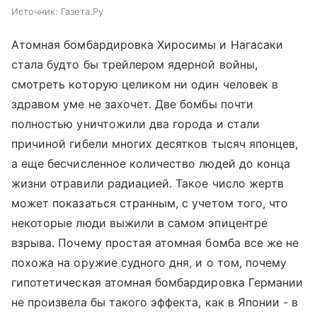
Источник:
Газета.Ру
Атомная бомбардировка Хиросимы и Нагасаки
стала будто бы трейлером ядерной войны,
смотреть которую целиком ни один человек в
здравом уме не захочет. Две бомбы почти
полностью уничтожили два города и стали
причиной гибели многих десятков тысяч японцев,
а еще бесчисленное количество людей до конца
жизни отравили радиацией. Такое число жертв
может показаться странным, с учетом того, что
некоторые люди выжили в самом эпицентре
взрыва. Почему простая атомная бомба все же не
похожа на оружие судного дня, и о том, почему
гипотетическая атомная бомбардировка Германии
не произвела бы такого эффекта, как в Японии - в