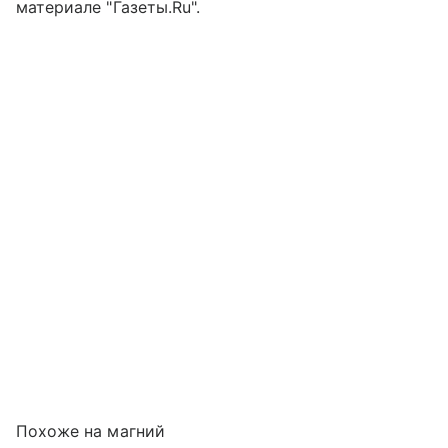
материале "Газеты.Ru".
Похоже на магний