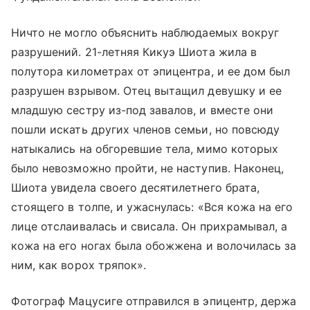
Ничто не могло объяснить наблюдаемых вокруг
разрушений. 21-летняя Кикуэ Шиота жила в
полутора километрах от эпицентра, и ее дом был
разрушен взрывом. Отец вытащил девушку и ее
младшую сестру из-под завалов, и вместе они
пошли искать других членов семьи, но повсюду
натыкались на обгоревшие тела, мимо которых
было невозможно пройти, не наступив. Наконец,
Шиота увидела своего десятилетнего брата,
стоящего в толпе, и ужаснулась: «Вся кожа на его
лице отслаивалась и свисала. Он прихрамывал, а
кожа на его ногах была обожжена и волочилась за
ним, как ворох тряпок».
Фотограф Мацусиге отправился в эпицентр, держа