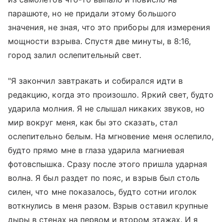
парашюте, но не придали этому большого
значения, не зная, что это приборы для измерения
мощности взрыва. Спустя две минуты, в 8:16,
город залил ослепительный свет.
"Я закончил завтракать и собирался идти в
редакцию, когда это произошло. Яркий свет, будто
ударила молния. Я не слышал никаких звуков, но
мир вокруг меня, как бы это сказать, стал
ослепительно белым. На мгновение меня ослепило,
будто прямо мне в глаза ударила магниевая
фотовспышка. Сразу после этого пришла ударная
волна. Я был раздет по пояс, и взрыв был столь
силен, что мне показалось, будто сотни иголок
воткнулись в меня разом. Взрыв оставил крупные
дыры в стенах на первом и втором этажах. И я