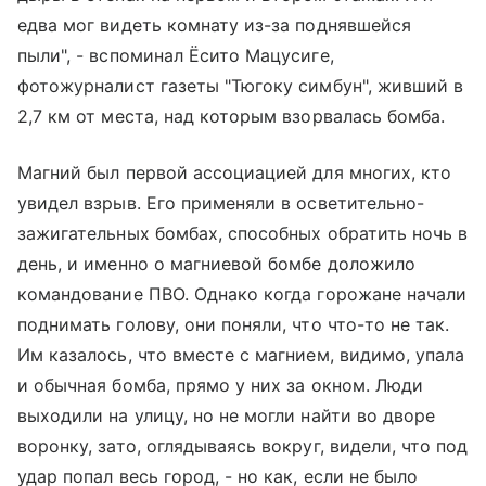
едва мог видеть комнату из-за поднявшейся
пыли", - вспоминал Ёсито Мацусиге,
фотожурналист газеты "Тюгоку симбун", живший в
2,7 км от места, над которым взорвалась бомба.
Магний был первой ассоциацией для многих, кто
увидел взрыв. Его применяли в осветительно-
зажигательных бомбах, способных обратить ночь в
день, и именно о магниевой бомбе доложило
командование ПВО. Однако когда горожане начали
поднимать голову, они поняли, что что-то не так.
Им казалось, что вместе с магнием, видимо, упала
и обычная бомба, прямо у них за окном. Люди
выходили на улицу, но не могли найти во дворе
воронку, зато, оглядываясь вокруг, видели, что под
удар попал весь город, - но как, если не было