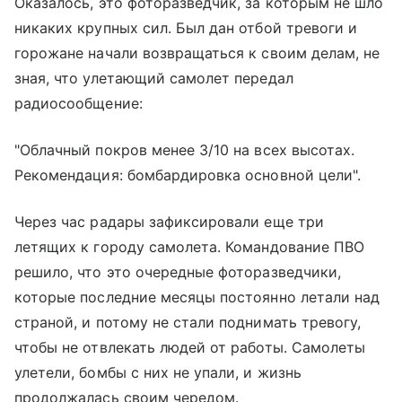
Оказалось, это фоторазведчик, за которым не шло
никаких крупных сил. Был дан отбой тревоги и
горожане начали возвращаться к своим делам, не
зная, что улетающий самолет передал
радиосообщение:
"Облачный покров менее 3/10 на всех высотах.
Рекомендация: бомбардировка основной цели".
Через час радары зафиксировали еще три
летящих к городу самолета. Командование ПВО
решило, что это очередные фоторазведчики,
которые последние месяцы постоянно летали над
страной, и потому не стали поднимать тревогу,
чтобы не отвлекать людей от работы. Самолеты
улетели, бомбы с них не упали, и жизнь
продолжалась своим чередом.