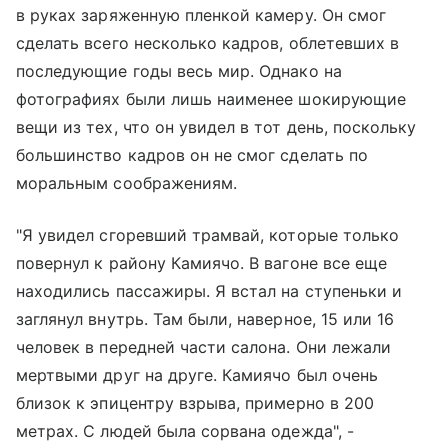
в руках заряженную пленкой камеру. Он смог
сделать всего несколько кадров, облетевших в
последующие годы весь мир. Однако на
фотографиях были лишь наименее шокирующие
вещи из тех, что он увидел в тот день, поскольку
большинство кадров он не смог сделать по
моральным соображениям.
"Я увидел сгоревший трамвай, которые только
повернул к району Камиячо. В вагоне все еще
находились пассажиры. Я встал на ступеньки и
заглянул внутрь. Там были, наверное, 15 или 16
человек в передней части салона. Они лежали
мертвыми друг на друге. Камиячо был очень
близок к эпицентру взрыва, примерно в 200
метрах. С людей была сорвана одежда", -