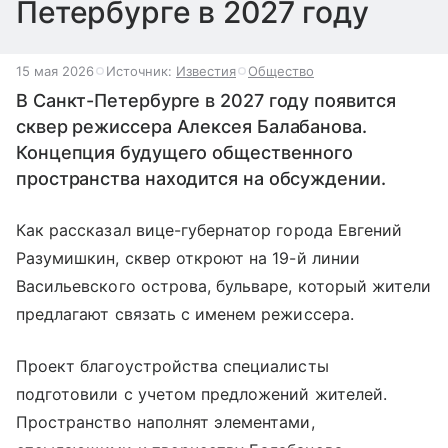
Петербурге в 2027 году
15 мая 2026
Источник:
Известия
Общество
В Санкт-Петербурге в 2027 году появится
сквер режиссера Алексея Балабанова.
Концепция будущего общественного
пространства находится на обсуждении.
Как рассказал вице-губернатор города Евгений
Разумишкин, сквер откроют на 19-й линии
Васильевского острова, бульваре, который жители
предлагают связать с именем режиссера.
Проект благоустройства специалисты
подготовили с учетом предложений жителей.
Пространство наполнят элементами,