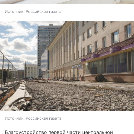
Источник:
Российская газета
Источник:
Российская газета
Благоустройство первой части центральной