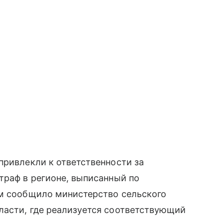
привлекли к ответственности за
траф в регионе, выписанный по
ом сообщило министерство сельского
ласти, где реализуется соответствующий