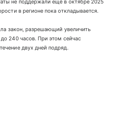
таты не поддержали ещё в октябре 2025
орости в регионе пока откладывается.
ла закон, разрешающий увеличить
 до 240 часов. При этом сейчас
течение двух дней подряд.