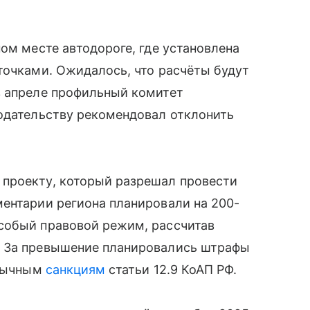
ом месте автодороге, где установлена
точками. Ожидалось, что расчёты будут
в апреле профильный комитет
нодательству рекомендовал отклонить
проекту, который разрешал провести
ентарии региона планировали на 200-
собый правовой режим, рассчитав
. За превышение планировались штрафы
обычным
санкциям
статьи 12.9 КоАП РФ.