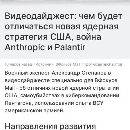
Видеодайджест: чем будет
отличаться новая ядерная
стратегия США, война
Anthropic и Palantir
10 часов назад
Источник:
ВФокусе Mail
Прогнозы экспертов
Военный эксперт Александр Степанов в
видеодайджесте специально для ВФокусе
Mail - об отличиях новой ядерной стратегии
США, самоубийствах в киберкомандовании
Пентагона, использовании опыта ВСУ
американской армией.
Направления развития