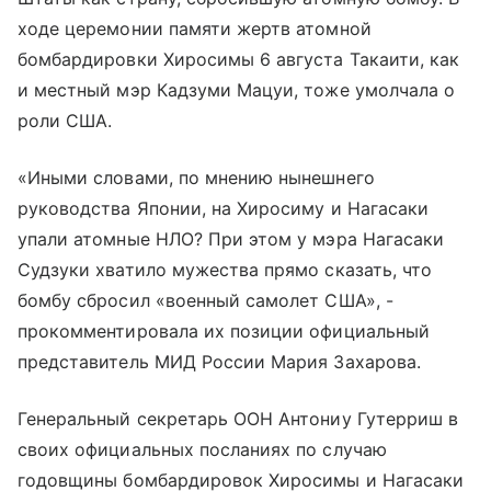
ходе церемонии памяти жертв атомной
бомбардировки Хиросимы 6 августа Такаити, как
и местный мэр Кадзуми Мацуи, тоже умолчала о
роли США.
«Иными словами, по мнению нынешнего
руководства Японии, на Хиросиму и Нагасаки
упали атомные НЛО? При этом у мэра Нагасаки
Судзуки хватило мужества прямо сказать, что
бомбу сбросил «военный самолет США», -
прокомментировала их позиции официальный
представитель МИД России Мария Захарова.
Генеральный секретарь ООН Антониу Гутерриш в
своих официальных посланиях по случаю
годовщины бомбардировок Хиросимы и Нагасаки