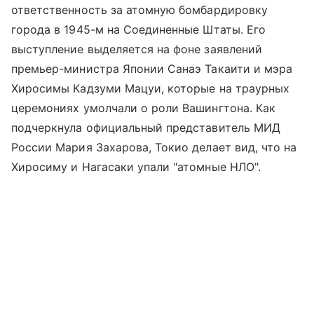
ответственность за атомную бомбардировку
города в 1945-м на Соединенные Штаты. Его
выступление выделяется на фоне заявлений
премьер-министра Японии Санаэ Такаити и мэра
Хиросимы Кадзуми Мацуи, которые на траурных
церемониях умолчали о роли Вашингтона. Как
подчеркнула официальный представитель МИД
России Мария Захарова, Токио делает вид, что на
Хиросиму и Нагасаки упали "атомные НЛО".