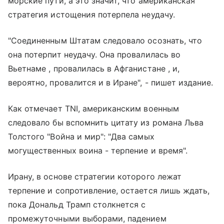
морские пути, а это значит, что американская
стратегия истощения потерпела неудачу.
"Соединенным Штатам следовало осознать, что
она потерпит неудачу. Она провалилась во
Вьетнаме , провалилась в Афганистане , и,
вероятно, провалится и в Иране", - пишет издание.
Как отмечает TNI, американским военным
следовало бы вспомнить цитату из романа Льва
Толстого "Война и мир": "Два самых
могущественных воина - терпение и время".
Ирану, в основе стратегии которого лежат
терпение и сопротивление, остается лишь ждать,
пока Дональд Трамп столкнется с
промежуточными выборами, падением