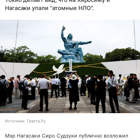
Нагасаки упали "атомные НЛО".
Источник:
Газета.Ру
Мэр Нагасаки Сиро Судзуки публично возложил