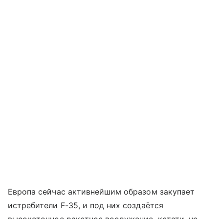
Европа сейчас активнейшим образом закупает
истребители F-35, и под них создаётся
высокоточное ракетное вооружение, кстати, не