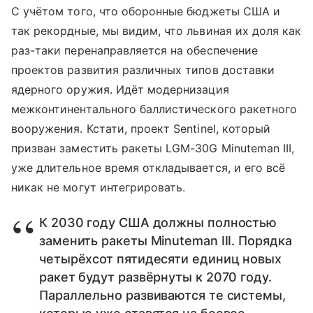
С учётом того, что оборонные бюджеты США и
так рекордные, мы видим, что львиная их доля как
раз-таки перенаправляется на обеспечение
проектов развития различных типов доставки
ядерного оружия. Идёт модернизация
межконтинентального баллистического ракетного
вооружения. Кстати, проект Sentinel, который
призван заместить ракеты LGM-30G Minuteman III,
уже длительное время откладывается, и его всё
никак не могут интегрировать.
К 2030 году США должны полностью
заменить ракеты Minuteman III. Порядка
четырёхсот пятидесяти единиц новых
ракет будут развёрнуты к 2070 году.
Параллельно развиваются те системы,