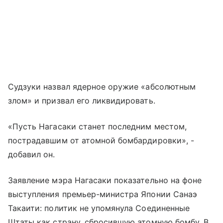
Судзуки назвал ядерное оружие «абсолютным
злом» и призвал его ликвидировать.
«Пусть Нагасаки станет последним местом,
пострадавшим от атомной бомбардировки», -
добавил он.
Заявление мэра Нагасаки показательно на фоне
выступления премьер-министра Японии Санаэ
Такаити: политик не упомянула Соединенные
Штаты как страну, сбросившую атомную бомбу. В