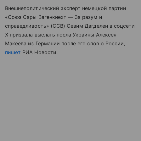
Внешнеполитический эксперт немецкой партии
«Союз Сары Вагенкнехт — За разум и
справедливость» (ССВ) Севим Дагделен в соцсети
X призвала выслать посла Украины Алексея
Макеева из Германии после его слов о России,
пишет
РИА Новости.