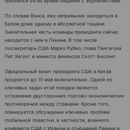
признался он во время общения с журналистами.
По словам Вэнса, ему непривычно находиться в
Белом доме одному в абсолютной тишине.
Значительная часть команды президента сейчас
находится с ним в Пекине. В том числе
госсекретарь США Марко Рубио, глава Пентагона
Пит Хегсет и министр финансов Скотт Бессент.
Официальный визит президента США в Китай
продлится до 15 мая включительно. Одной из
ключевых задач этой поездки является
устранение двусторонних торгово-экономических
противоречий между странами. Кроме того,
планируется обсуждение ключевых проблем
глобальной повестки, в частности, военного
конфликта США с Ираном и отношений Пекина и