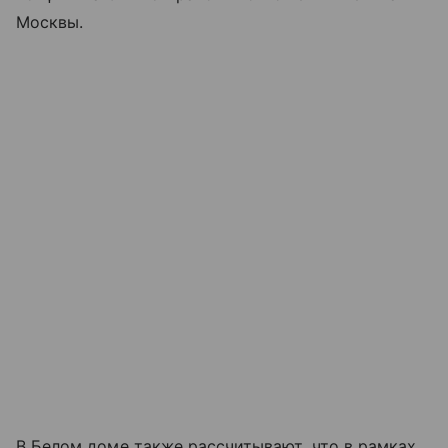
Москвы.
В Белом доме также рассчитывают, что в рамках