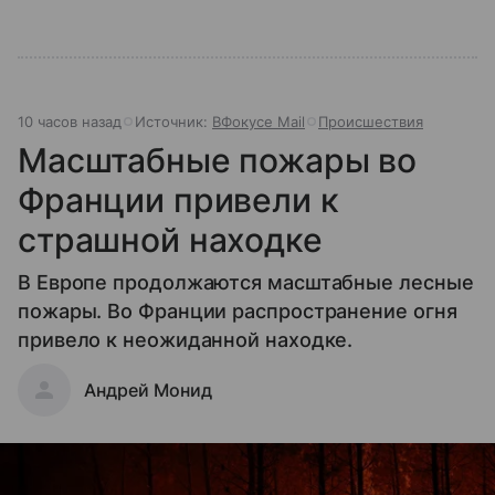
10 часов назад
Источник:
ВФокусе Mail
Происшествия
Масштабные пожары во
Франции привели к
страшной находке
В Европе продолжаются масштабные лесные
пожары. Во Франции распространение огня
привело к неожиданной находке.
Андрей Монид