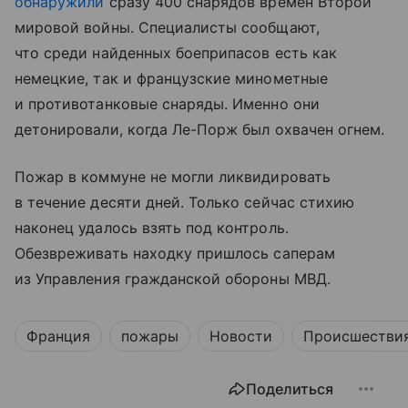
обнаружили
сразу 400 снарядов времен Второй
мировой войны. Специалисты сообщают,
что среди найденных боеприпасов есть как
немецкие, так и французские минометные
и противотанковые снаряды. Именно они
детонировали, когда Ле-Порж был охвачен огнем.
Пожар в коммуне не могли ликвидировать
в течение десяти дней. Только сейчас стихию
наконец удалось взять под контроль.
Обезвреживать находку пришлось саперам
из Управления гражданской обороны МВД.
Франция
пожары
Новости
Происшестви
Поделиться