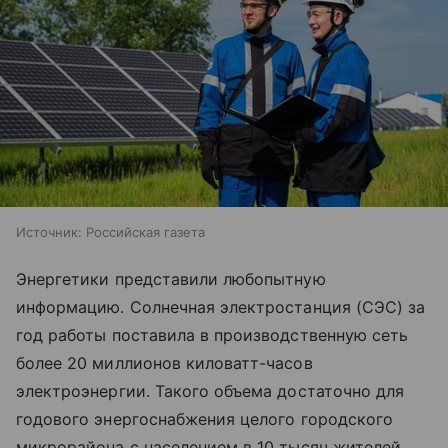
Источник:
Российская газета
Энергетики представили любопытную
информацию. Солнечная электростанция (СЭС) за
год работы поставила в производственную сеть
более 20 миллионов киловатт-часов
электроэнергии. Такого объема достаточно для
годового энергоснабжения целого городского
микрорайона с населением в 10 тысяч жителей.