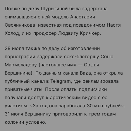
Позже по делу Шурыгиной была задержана
снимавшаяся с ней модель Анастасия
Овсянникова, известная под псевдонимом Настя
Холод, и их продюсер Людвигу Кричкер.
28 июля также по делу об изготовлении
порнографии задержали секс-блогершу Соню
Мармеладову (настоящее имя — Софья
Вершинина). По данным канала Baza, она открыла
публичный канал в Telegram, где рекламировала
приватные чаты. После оплаты подписчики
получали доступ к эротическим видео с ее
участием. ~За год она заработала 30 млн рублей~.
31 июля Вершинину приговорили к трем годам
колонии условно.