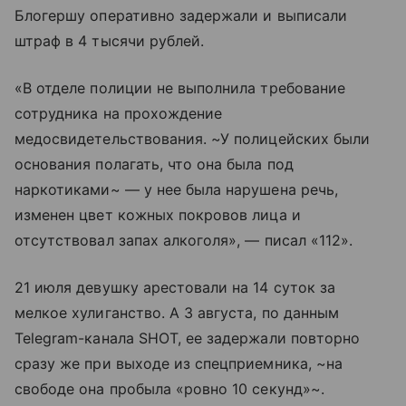
Блогершу оперативно задержали и выписали
штраф в 4 тысячи рублей.
«В отделе полиции не выполнила требование
сотрудника на прохождение
медосвидетельствования. ~У полицейских были
основания полагать, что она была под
наркотиками~ — у нее была нарушена речь,
изменен цвет кожных покровов лица и
отсутствовал запах алкоголя», — писал «112».
21 июля девушку арестовали на 14 суток за
мелкое хулиганство. А 3 августа, по данным
Telegram-канала SHOT, ее задержали повторно
сразу же при выходе из спецприемника, ~на
свободе она пробыла «ровно 10 секунд»~.