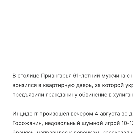
В столице Приангарья 61-летний мужчина с 
вонзился в квартирную дверь, за которой у
предъявили гражданину обвинение в хулиган
Инцидент произошел вечером 4 августа во д
Горожанин, недовольный шумной игрой 10-12
бранясь, направился к девочкам, рассказал