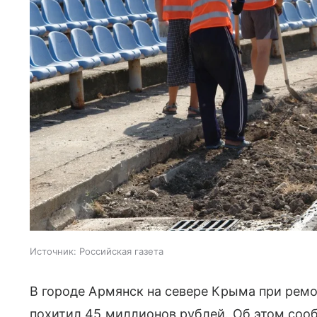
Источник:
Российская газета
В городе Армянск на севере Крыма при ремо
похитил 45 миллионов рублей. Об этом соо