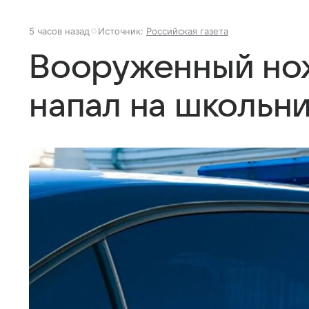
5 часов назад
Источник:
Российская газета
Вооруженный но
напал на школьни