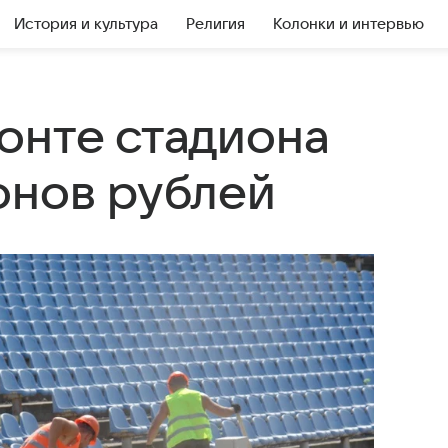
История и культура
Религия
Колонки и интервью
онте стадиона
онов рублей