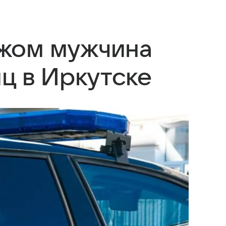
жом мужчина
ц в Иркутске