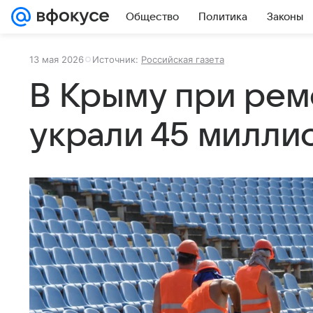
Общество
Политика
Законы
13 мая 2026
Источник:
Российская газета
В Крыму при рем
украли 45 милли