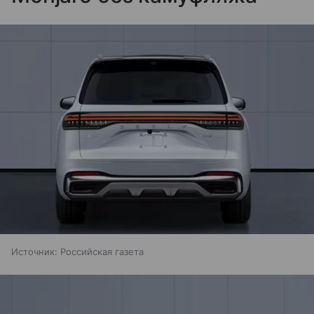
Источник:
Российская газета