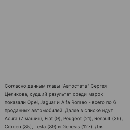
Согласно данным главы "Автостата" Сергея
Целикова, худший результат среди марок
показали Opel, Jaguar и Alfa Romeo - всего по 6
проданных автомобилей. Далее в списке идут
Acura (7 машин), Fiat (9), Peugeot (21), Renault (36),
Citroen (85), Tesla (89) и Genesis (127). Для