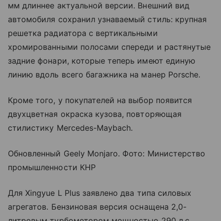
мм длиннее актуальной версии. Внешний вид
автомобиля сохранил узнаваемый стиль: крупная
решетка радиатора с вертикальными
хромированными полосами спереди и растянутые
задние фонари, которые теперь имеют единую
линию вдоль всего багажника на манер Porsche.
Кроме того, у покупателей на выбор появится
двухцветная окраска кузова, повторяющая
стилистику Mercedes-Maybach.
Обновленный Geely Monjaro. Фото: Министерство
промышленности КНР
Для Xingyue L Plus заявлено два типа силовых
агрегатов. Бензиновая версия оснащена 2,0-
литровым турбомотором мощностью 290 л.с.