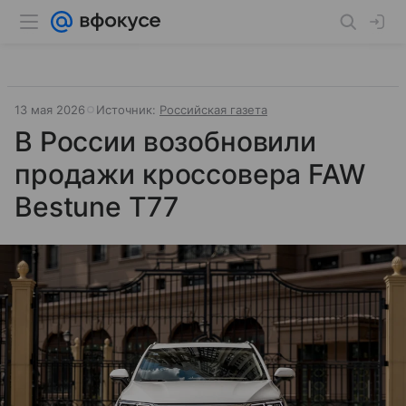
13 мая 2026
Источник:
Российская газета
В России возобновили
продажи кроссовера FAW
Bestune T77