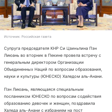
Источник:
Российская газета
Супруга председателя КНР Си Цзиньпина Пэн
Лиюань во вторник в Пекине провела встречу с
генеральным директором Организации
Объединенных Наций по вопросам образования,
науки и культуры (ЮНЕСКО) Халедом аль-Анани.
Пэн Лиюань, являющаяся специальным
посланником ЮНЕСКО по вопросам содействия
образованию девочек и женщин, поздравила
Халеда аль-Анани с избранием на пост