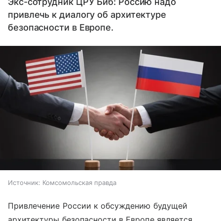
Экс-сотрудник ЦРУ Биб: Россию надо
привлечь к диалогу об архитектуре
безопасности в Европе.
Источник:
Комсомольская правда
Привлечение России к обсуждению будущей
архитектуры безопасности в Европе является